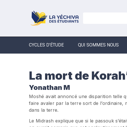
CYCLES D’ÉTUDE
QUI SOMMES NOUS
La mort de Korah’
Yonathan M
Moshé avait annoncé une disparition telle qu’
faire avaler par la terre sort de l’ordinaire
dans la terre.
Le Midrash explique que si le passouk s’était