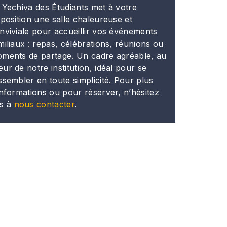
 Yechiva des Étudiants met à votre
sposition une salle chaleureuse et
nviviale pour accueillir vos événements
miliaux : repas, célébrations, réunions ou
ments de partage. Un cadre agréable, au
ur de notre institution, idéal pour se
ssembler en toute simplicité. Pour plus
informations ou pour réserver, n’hésitez
s à
nous contacter
.