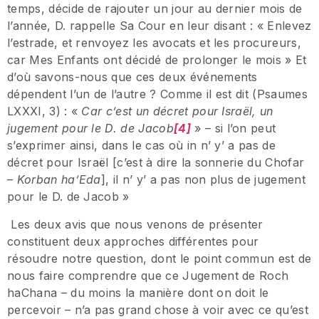
temps, décide de rajouter un jour au dernier mois de
l’année, D. rappelle Sa Cour en leur disant : « Enlevez
l’estrade, et renvoyez les avocats et les procureurs,
car Mes Enfants ont décidé de prolonger le mois » Et
d’où savons-nous que ces deux événements
dépendent l’un de l’autre ? Comme il est dit (Psaumes
LXXXI, 3) : «
Car c’est un décret pour Israël, un
jugement pour le D. de Jacob
[4]
» – si l’on peut
s’exprimer ainsi, dans le cas où in n’ y’ a pas de
décret pour Israël [c’est à dire la sonnerie du Chofar
–
Korban ha’Eda
], il n’ y’ a pas non plus de jugement
pour le D. de Jacob »
Les deux avis que nous venons de présenter
constituent deux approches différentes pour
résoudre notre question, dont le point commun est de
nous faire comprendre que ce Jugement de Roch
haChana – du moins la manière dont on doit le
percevoir – n’a pas grand chose à voir avec ce qu’est