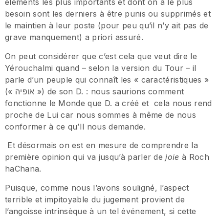
éléments les plus importants et dont on a le plus
besoin sont les derniers à être punis ou supprimés et
le maintien à leur poste (pour peu qu’il n’y ait pas de
grave manquement) a priori assuré.
On peut considérer que c’est cela que veut dire le
Yérouchalmi quand – selon la version du Tour – il
parle d’un peuple qui connaît les « caractéristiques »
(« אופיה ») de son D. : nous saurions comment
fonctionne le Monde que D. a créé et cela nous rend
proche de Lui car nous sommes à même de nous
conformer à ce qu’Il nous demande.
Et désormais on est en mesure de comprendre la
première opinion qui va jusqu’à parler de
joie
à Roch
haChana.
Puisque, comme nous l’avons souligné, l’aspect
terrible et impitoyable du jugement provient de
l’angoisse intrinsèque à un tel événement, si cette