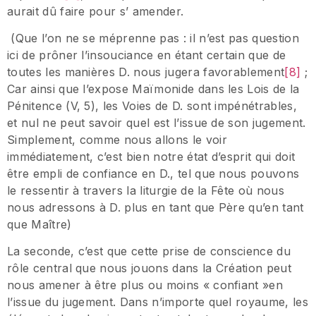
aurait dû faire pour s’ amender.
(Que l’on ne se méprenne pas : il n’est pas question
ici de prôner l’insouciance en étant certain que de
toutes les manières D. nous jugera favorablement
[8]
;
Car ainsi que l’expose Maïmonide dans les Lois de la
Pénitence (V, 5), les Voies de D. sont impénétrables,
et nul ne peut savoir quel est l’issue de son jugement.
Simplement, comme nous allons le voir
immédiatement, c’est bien notre état d’esprit qui doit
être empli de confiance en D., tel que nous pouvons
le ressentir à travers la liturgie de la Fête où nous
nous adressons à D. plus en tant que Père qu’en tant
que Maître)
La seconde, c’est que cette prise de conscience du
rôle central que nous jouons dans la Création peut
nous amener à être plus ou moins « confiant »en
l’issue du jugement. Dans n’importe quel royaume, les