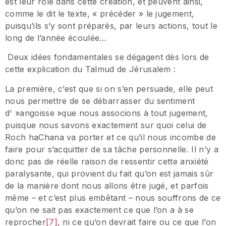
est leur rôle dans cette création, et peuvent ainsi,
comme le dit le texte, « précéder » le jugement,
puisqu’ils s’y sont préparés, par leurs actions, tout le
long de l’année écoulée…
Deux idées fondamentales se dégagent dès lors de
cette explication du Talmud de Jérusalem :
La première, c’est que si on s’en persuade, elle peut
nous permettre de se débarrasser du sentiment
d' »angoisse »que nous associons à tout jugement,
puisque nous savons exactement sur quoi celui de
Roch haChana va porter et ce qu’il nous incombe de
faire pour s’acquitter de sa tâche personnelle. Il n’y a
donc pas de réelle raison de ressentir cette anxiété
paralysante, qui provient du fait qu’on est jamais sûr
de la manière dont nous allons être jugé, et parfois
même – et c’est plus embêtant – nous souffrons de ce
qu’on ne sait pas exactement ce que l’on a à se
reprocher
[7]
, ni ce qu’on devrait faire ou ce que l’on