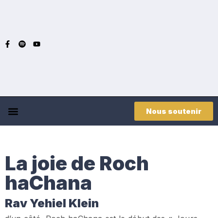
Nous soutenir
La joie de Roch
haChana
Rav Yehiel Klein