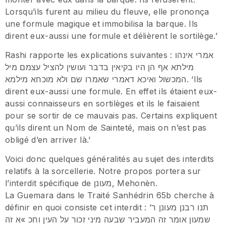
Lorsqu’ils furent au milieu du fleuve, elle prononça
une formule magique et immobilisa la barque. Ils
dirent eux-aussi une formule et délièrent le sortilège.’
Rashi rapporte les explications suivantes : אמרי אינהו
מילתא אף הן היו בקיאין בדבר ועושין להציל עצמם מיל
המכשול ואיכא דאמרי שאמרו שם ולא מוכחא מילמא. ‘Ils
dirent eux-aussi une formule. En effet ils étaient eux-
aussi connaisseurs en sortilèges et ils le faisaient
pour se sortir de ce mauvais pas. Certains expliquent
qu’ils dirent un Nom de Sainteté, mais on n’est pas
obligé d’en arriver là.’
Voici donc quelques généralités au sujet des interdits
relatifs à la sorcellerie. Notre propos portera sur
l’interdit spécifique de מעונן, Mehonèn.
La Guemara dans le Traité Sanhédrin 65b cherche à
définir en quoi consiste cet interdit : תנו רבנן מעונן ר’
שמעון אומר זה המעביר שבעה מיני זכור על העין וחכ »א זה