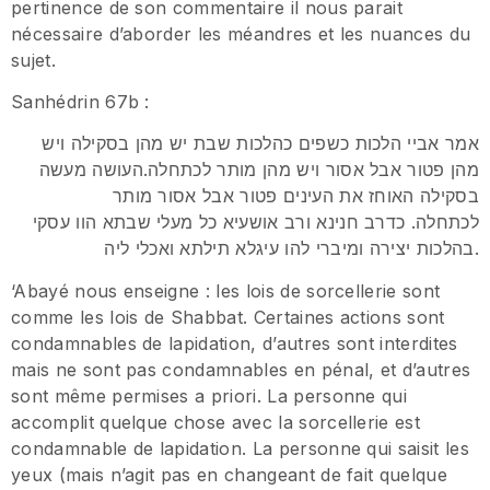
pertinence de son commentaire il nous parait
nécessaire d’aborder les méandres et les nuances du
sujet.
Sanhédrin 67b :
אמר אביי הלכות כשפים כהלכות שבת יש מהן בסקילה ויש
מהן פטור אבל אסור ויש מהן מותר לכתחלה.העושה מעשה
בסקילה האוחז את העינים פטור אבל אסור מותר
לכתחלה. כדרב חנינא ורב אושעיא כל מעלי שבתא הוו עסקי
בהלכות יצירה ומיברי להו עיגלא תילתא ואכלי ליה.
‘Abayé nous enseigne : les lois de sorcellerie sont
comme les lois de Shabbat. Certaines actions sont
condamnables de lapidation, d’autres sont interdites
mais ne sont pas condamnables en pénal, et d’autres
sont même permises a priori. La personne qui
accomplit quelque chose avec la sorcellerie est
condamnable de lapidation. La personne qui saisit les
yeux (mais n’agit pas en changeant de fait quelque