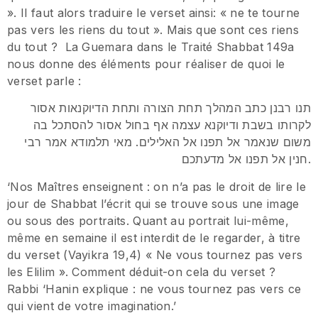
». Il faut alors traduire le verset ainsi: « ne te tourne
pas vers les riens du tout ». Mais que sont ces riens
du tout ? La Guemara dans le Traité Shabbat 149a
nous donne des éléments pour réaliser de quoi le
verset parle :
תנו רבנן כתב המהלך תחת הצורה ותחת הדיוקנאות אסור
לקרותו בשבת ודיוקנא עצמה אף בחול אסור להסתכל בה
משום שנאמר אל תפנו אל האלילים. מאי תלמודא אמר רבי
חנין אל תפנו אל מדעתכם.
‘Nos Maîtres enseignent : on n’a pas le droit de lire le
jour de Shabbat l’écrit qui se trouve sous une image
ou sous des portraits. Quant au portrait lui-même,
même en semaine il est interdit de le regarder, à titre
du verset (Vayikra 19,4) « Ne vous tournez pas vers
les Elilim ». Comment déduit-on cela du verset ?
Rabbi ‘Hanin explique : ne vous tournez pas vers ce
qui vient de votre imagination.’