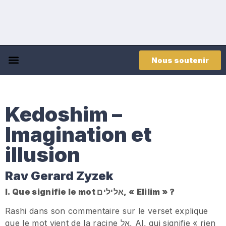
Nous soutenir
Kedoshim –
Imagination et
illusion
Rav Gerard Zyzek
I. Que signifie le mot
אלילים
, « Elilim » ?
Rashi dans son commentaire sur le verset explique
que le mot vient de la racine אל, Al, qui signifie « rien