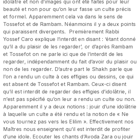
idolâtre et non d’images qui ont été faites pour leur
beauté et non pour qu’on leur fasse un culte précis
et formel. Apparemment cela va dans le sens de
Tossefot et de Rambam. Néanmoins il y a deux points
qui paraissent divergents. Premièrement Rabbi
Yossef Caro explique l’interdit en disant : ‘étant donné
qu’il a du plaisir de les regarder’, or d’après Rambam
et Tossefot on ne parle ici que de l’interdit de les
regarder, indépendamment du fait d’avoir du plaisir ou
non de les regarder. D’autre part le Shakh parle que
l’on a rendu un culte à ces effigies ou dessins, ce qui
est absent de Tossefot et Rambam. Ceux-ci disent
qu’il est interdit de regarder des effigies d’idolâtrie, il
n’est pas spécifié qu’on leur a rendu un culte ou non.
Apparemment il y a deux notions : jouir d’une idolâtrie
à laquelle un culte a été rendu et la notion de « Ne
vous tournez pas vers les Elilim ». Effectivement nos
Maîtres nous enseignent qu’il est interdit de profiter
d’une idole. Ecouter les chants d’Avoda Zara ou jouir