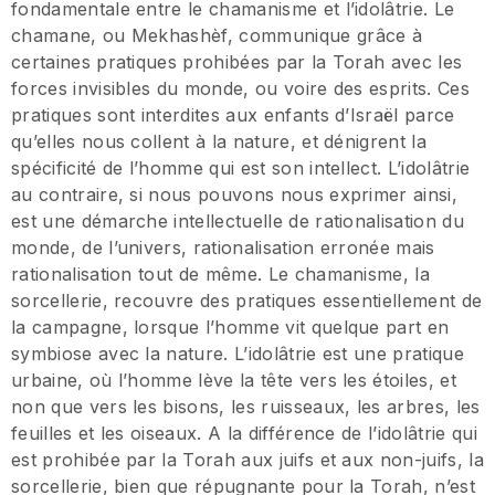
fondamentale entre le chamanisme et l’idolâtrie. Le
chamane, ou Mekhashèf, communique grâce à
certaines pratiques prohibées par la Torah avec les
forces invisibles du monde, ou voire des esprits. Ces
pratiques sont interdites aux enfants d’Israël parce
qu’elles nous collent à la nature, et dénigrent la
spécificité de l’homme qui est son intellect. L’idolâtrie
au contraire, si nous pouvons nous exprimer ainsi,
est une démarche intellectuelle de rationalisation du
monde, de l’univers, rationalisation erronée mais
rationalisation tout de même. Le chamanisme, la
sorcellerie, recouvre des pratiques essentiellement de
la campagne, lorsque l’homme vit quelque part en
symbiose avec la nature. L’idolâtrie est une pratique
urbaine, où l’homme lève la tête vers les étoiles, et
non que vers les bisons, les ruisseaux, les arbres, les
feuilles et les oiseaux. A la différence de l’idolâtrie qui
est prohibée par la Torah aux juifs et aux non-juifs, la
sorcellerie, bien que répugnante pour la Torah, n’est