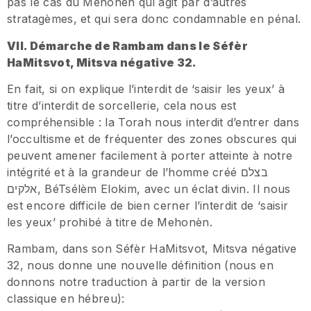
pas le cas du Mehonèn qui agit par d’autres
stratagèmes, et qui sera donc condamnable en pénal.
VII. Démarche de Rambam dans le Séfèr
HaMitsvot, Mitsva négative 32.
En fait, si on explique l’interdit de ‘saisir les yeux’ à
titre d’interdit de sorcellerie, cela nous est
compréhensible : la Torah nous interdit d’entrer dans
l’occultisme et de fréquenter des zones obscures qui
peuvent amener facilement à porter atteinte à notre
intégrité et à la grandeur de l’homme créé בצלם
אלקים, BéTsélèm Elokim, avec un éclat divin. Il nous
est encore difficile de bien cerner l’interdit de ‘saisir
les yeux’ prohibé à titre de Mehonèn.
Rambam, dans son Séfèr HaMitsvot, Mitsva négative
32, nous donne une nouvelle définition (nous en
donnons notre traduction à partir de la version
classique en hébreu):