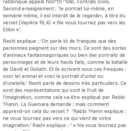
rabbinique appelé שטרי הדיוטות, contrats civils.
Second enseignement : ‘le portrait lui-même, en
semaine même, il est interdit de le regarder, à titre du
verset (Vayikra 19,4) « Ne vous tournez pas vers les
Elilim »’.
Rashi explique : ‘On parle ici de fresques que des
personnes peignent sur des murs. Ce sont des sortes
d’animaux fantasmagoriques ou bien des portraits de
personnages et de leurs hauts faits, comme la bataille
de David et Goliath. Et ils écrivent sous ces fresques :
voici tel animal et voici le portrait d’untel ou
d’unetelle.’ Rashi parle de dessins très particuliers. Ce
sont des représentations qui sont le fruit de
l’imagination, comme cela va être expliqué par Rabbi
‘Hanin. La Guemara demande : mais comment
apprend-on cela du verset ? ‘Rabbi ‘Hanin explique :
ne vous tournez pas vers ce qui vient de votre
imagination.’ Rashi explique : ‘ « Ne vous tournez pas