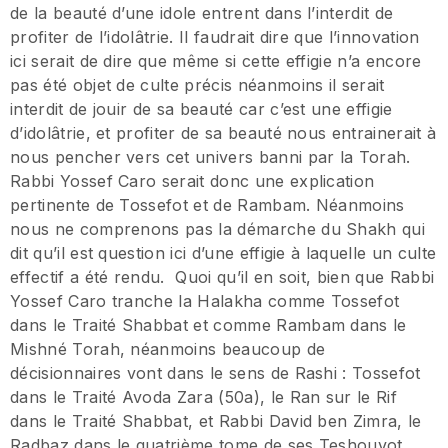
de la beauté d’une idole entrent dans l’interdit de
profiter de l’idolâtrie. Il faudrait dire que l’innovation
ici serait de dire que même si cette effigie n’a encore
pas été objet de culte précis néanmoins il serait
interdit de jouir de sa beauté car c’est une effigie
d’idolâtrie, et profiter de sa beauté nous entrainerait à
nous pencher vers cet univers banni par la Torah.
Rabbi Yossef Caro serait donc une explication
pertinente de Tossefot et de Rambam. Néanmoins
nous ne comprenons pas la démarche du Shakh qui
dit qu’il est question ici d’une effigie à laquelle un culte
effectif a été rendu. Quoi qu’il en soit, bien que Rabbi
Yossef Caro tranche la Halakha comme Tossefot
dans le Traité Shabbat et comme Rambam dans le
Mishné Torah, néanmoins beaucoup de
décisionnaires vont dans le sens de Rashi : Tossefot
dans le Traité Avoda Zara (50a), le Ran sur le Rif
dans le Traité Shabbat, et Rabbi David ben Zimra, le
Radbaz dans le quatrième tome de ses Teshouvot