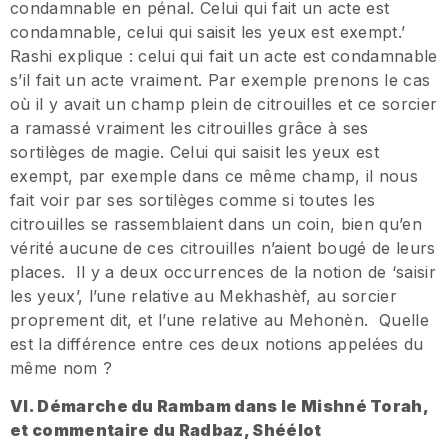
condamnable en pénal. Celui qui fait un acte est
condamnable, celui qui saisit les yeux est exempt.’
Rashi explique : celui qui fait un acte est condamnable
s’il fait un acte vraiment. Par exemple prenons le cas
où il y avait un champ plein de citrouilles et ce sorcier
a ramassé vraiment les citrouilles grâce à ses
sortilèges de magie. Celui qui saisit les yeux est
exempt, par exemple dans ce même champ, il nous
fait voir par ses sortilèges comme si toutes les
citrouilles se rassemblaient dans un coin, bien qu’en
vérité aucune de ces citrouilles n’aient bougé de leurs
places. Il y a deux occurrences de la notion de ‘saisir
les yeux’, l’une relative au Mekhashèf, au sorcier
proprement dit, et l’une relative au Mehonèn. Quelle
est la différence entre ces deux notions appelées du
même nom ?
VI. Démarche du Rambam dans le Mishné Torah,
et commentaire du Radbaz, Shéélot