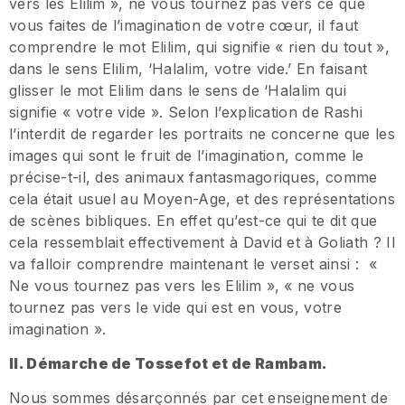
vers les Elilim », ne vous tournez pas vers ce que
vous faites de l’imagination de votre cœur, il faut
comprendre le mot Elilim, qui signifie « rien du tout »,
dans le sens Elilim, ‘Halalim, votre vide.’ En faisant
glisser le mot Elilim dans le sens de ‘Halalim qui
signifie « votre vide ». Selon l’explication de Rashi
l’interdit de regarder les portraits ne concerne que les
images qui sont le fruit de l’imagination, comme le
précise-t-il, des animaux fantasmagoriques, comme
cela était usuel au Moyen-Age, et des représentations
de scènes bibliques. En effet qu’est-ce qui te dit que
cela ressemblait effectivement à David et à Goliath ? Il
va falloir comprendre maintenant le verset ainsi : «
Ne vous tournez pas vers les Elilim », « ne vous
tournez pas vers le vide qui est en vous, votre
imagination ».
II. Démarche de Tossefot et de Rambam.
Nous sommes désarçonnés par cet enseignement de