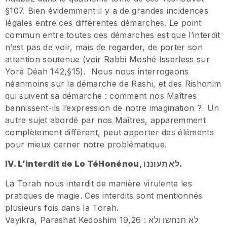
§107. Bien évidemment il y a de grandes incidences
légales entre ces différentes démarches. Le point
commun entre toutes ces démarches est que l’interdit
n’est pas de voir, mais de regarder, de porter son
attention soutenue (voir Rabbi Moshé Isserless sur
Yoré Déah 142,§15). Nous nous interrogeons
néanmoins sur la démarche de Rashi, et des Rishonim
qui suivent sa démarche : comment nos Maîtres
bannissent-ils l’expression de notre imagination ? Un
autre sujet abordé par nos Maîtres, apparemment
complètement différent, peut apporter des éléments
pour mieux cerner notre problématique.
IV. L’interdit de Lo TéHonénou,
לא תעוננו
.
La Torah nous interdit de manière virulente les
pratiques de magie. Ces interdits sont mentionnés
plusieurs fois dans la Torah.
Vayikra, Parashat Kedoshim 19,26 : לא תנחשו ולא