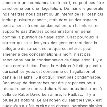
amener à une condamnation à mort, ne peut pas être
sanctionné par une flagellation.’ De manière générale
nos Maîtres nous disent qu’un interdit de la Torah qui
inclut plusieurs aspects, mais dont un des aspects
peut amener à une condamnation, un tel interdit ne
supporte pas d’autres condamnations en pénal
comme la punition de flagellation. C’est pourquoi le
sorcier qui saisit les yeux des gens entrant dans la
catégorie de sorcellerie, et que cet interdit peut
amener à des condamnations à mort, n’est pas
sanctionné par la condamnation de flagellation. Il y a
donc contradiction. Dans la Halakha 9 il dit que celui
qui saisit les yeux est condamné de flagellation et
dans la Halakha 15 il dit qu’il n’est pas condamnable.
Beaucoup de démarches ont été proposées pour
résoudre cette contradiction. Nous nous limiterons à
celle de Rabbi David ben Zimra, le Radbaz. Il y a
plusieurs notions. Le Mehonèn qui saisit les yeux est
quelqu’un qui fait croire des choses invraisemblables