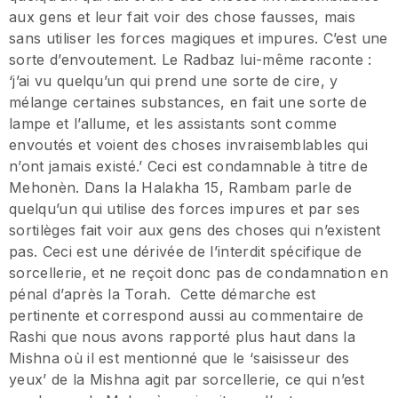
aux gens et leur fait voir des chose fausses, mais
sans utiliser les forces magiques et impures. C’est une
sorte d’envoutement. Le Radbaz lui-même raconte :
‘j’ai vu quelqu’un qui prend une sorte de cire, y
mélange certaines substances, en fait une sorte de
lampe et l’allume, et les assistants sont comme
envoutés et voient des choses invraisemblables qui
n’ont jamais existé.’ Ceci est condamnable à titre de
Mehonèn. Dans la Halakha 15, Rambam parle de
quelqu’un qui utilise des forces impures et par ses
sortilèges fait voir aux gens des choses qui n’existent
pas. Ceci est une dérivée de l’interdit spécifique de
sorcellerie, et ne reçoit donc pas de condamnation en
pénal d’après la Torah. Cette démarche est
pertinente et correspond aussi au commentaire de
Rashi que nous avons rapporté plus haut dans la
Mishna où il est mentionné que le ‘saisisseur des
yeux’ de la Mishna agit par sorcellerie, ce qui n’est