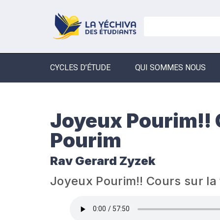
CYCLES D’ÉTUDE
QUI SOMMES NOUS
Joyeux Pourim!! C
Pourim
Rav Gerard Zyzek
Joyeux Pourim!! Cours sur la