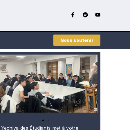
Nous soutenir
 Yechiva des Étudiants met à votre