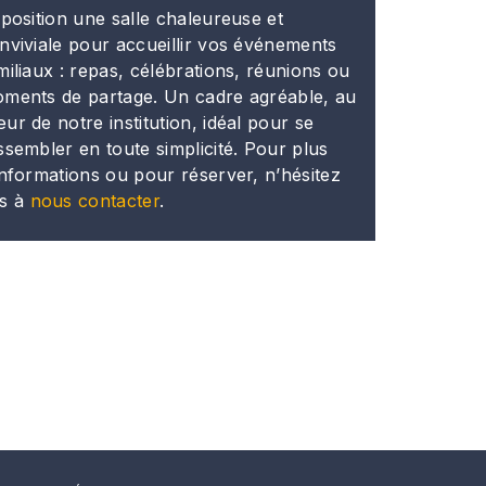
sposition une salle chaleureuse et
nviviale pour accueillir vos événements
miliaux : repas, célébrations, réunions ou
ments de partage. Un cadre agréable, au
ur de notre institution, idéal pour se
ssembler en toute simplicité. Pour plus
informations ou pour réserver, n’hésitez
s à
nous contacter
.