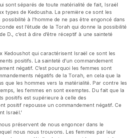
 sont séparés de toute matérialité de fait, Israël
ux types de Kedousha. La première ce sont les
possibilité à l’homme de ne pas être engoncé dans
conde est l’étude de la Torah qui donne la possibilité
 D., c’est à dire d’être réceptif à une sainteté
 Kedoushot qui caractérisent Israël ce sont les
nts positifs. La sainteté d’un commandement
dement négatif. C’est pourquoi les femmes sont
mandements négatifs de la Torah, en cela que la
us que les hommes vers la matérialité. Par contre les
emps, les femmes en sont exemptes. Du fait que la
ositifs est supérieure à celle des
 positif repousse un commandement négatif. Ce
t Israël.’
nous préservent de nous engoncer dans le
 lequel nous nous trouvons. Les femmes par leur