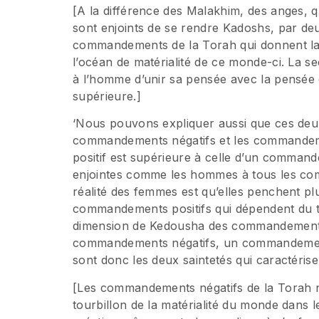
[A la différence des Malakhim, des anges, qui
sont enjoints de se rendre Kadoshs, par de
commandements de la Torah qui donnent la 
l’océan de matérialité de ce monde-ci. La se
à l’homme d’unir sa pensée avec la pensée de
supérieure.]
‘Nous pouvons expliquer aussi que ces deux
commandements négatifs et les commandeme
positif est supérieure à celle d’un comman
enjointes comme les hommes à tous les com
réalité des femmes est qu’elles penchent pl
commandements positifs qui dépendent du t
dimension de Kedousha des commandements p
commandements négatifs, un commandement
sont donc les deux saintetés qui caractérisen
[Les commandements négatifs de la Torah 
tourbillon de la matérialité du monde dans