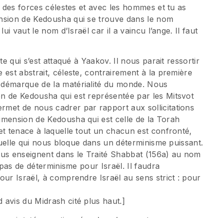
c des forces célestes et avec les hommes et tu as
ension de Kedousha qui se trouve dans le nom
ui vaut le nom d’Israël car il a vaincu l’ange. Il faut
te qui s’est attaqué à Yaakov. Il nous parait ressortir
 est abstrait, céleste, contrairement à la première
 démarque de la matérialité du monde. Nous
n de Kedousha qui est représentée par les Mitsvot
met de nous cadrer par rapport aux sollicitations
imension de Kedousha qui est celle de la Torah
et tenace à laquelle tout un chacun est confronté,
ituelle qui nous bloque dans un déterminisme puissant.
ous enseignent dans le Traité Shabbat (156a) au nom
our Israël, à comprendre Israël au sens strict : pour
avis du Midrash cité plus haut.]