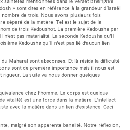
intetés mentionnées dans le verset והתקדשתם
au nombre de trois. Nous avons plusieurs fois
re séparé de la matière. Tel est le sujet de la
nom de trois Kedoushot. La première Kedousha par
l n’est pas matérialité. La seconde Kedousha qu’Il
roisième Kedousha qu’Il n’est pas lié d’aucun lien
du Maharal sont absconses. Et là réside la difficulté
mations sont de première importance mais il nous est
t rigueur. La suite va nous donner quelques
’équivalence chez l’homme. Le corps est quelque
 vitalité) est une force dans la matière. L’intellect
iste avec la matière dans un lien d’existence. Ceci
ante, malgré son apparente banalité. Notre réflexion,