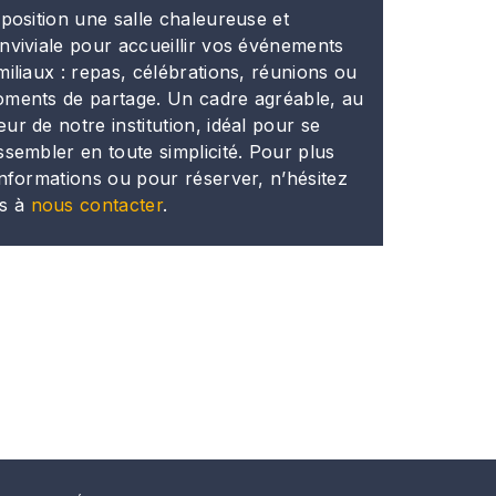
sposition une salle chaleureuse et
nviviale pour accueillir vos événements
miliaux : repas, célébrations, réunions ou
ments de partage. Un cadre agréable, au
ur de notre institution, idéal pour se
ssembler en toute simplicité. Pour plus
informations ou pour réserver, n’hésitez
s à
nous contacter
.