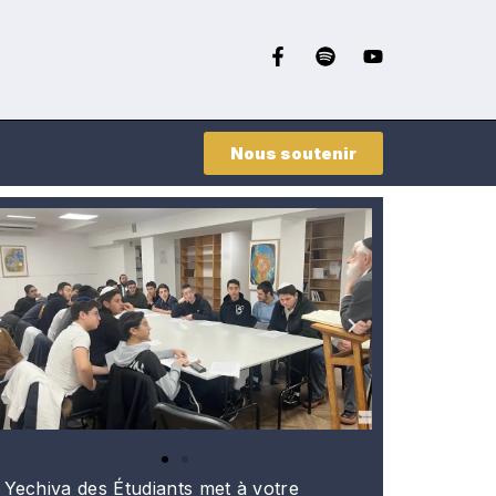
Nous soutenir
 Yechiva des Étudiants met à votre