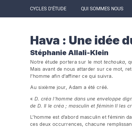
CYCLES D’ÉTUDE
QUI SOMMES NOUS
Hava : Une idée d
Stéphanie Allali-Klein
Notre étude portera sur le mot
techouka
, q
Mais avant de nous attarder sur ce mot, r
l’homme afin d’affiner ce qui suivra.
Au sixième jour, Adam a été créé.
«
D. créa l’homme dans une enveloppe dign
de D. Il le créa ; masculin et féminin Il les c
L’homme est d’abord masculin et féminin dan
ces deux occurrences, chacune remplissant