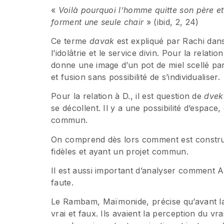
«
Voilà pourquoi l’homme quitte son père et
forment une seule chair
» (ibid, 2, 24)
Ce terme
davak
est expliqué par Rachi dans 
l’idolâtrie et le service divin. Pour la relati
donne une image d’un pot de miel scellé par d
et fusion sans possibilité de s’individualiser.
Pour la relation à D., il est question de
dvek
se décollent. Il y a une possibilité d’espace
commun.
On comprend dès lors comment est construit 
fidèles et ayant un projet commun.
Il est aussi important d’analyser comment
faute.
Le Rambam, Maïmonide, précise qu’avant l
vrai et faux. Ils avaient la perception du vra