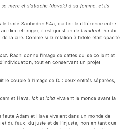
 sa mère et s’attache (davak) à sa femme, et ils
le traité Sanhedrin 64a, qui fait la différence entre
on au dieu étranger, il est question de
tsmidout.
Rachi
e la cire. Comme si la relation à l’idole était opacité
out.
Rachi donne l’image de dattes qui se collent et
, d’individuation, tout en conservant un projet
le couple à l’image de D. : deux entités séparées,
 Adam et Hava,
ich
et
icha
vivaient le monde avant la
a faute Adam et Hava vivaient dans un monde de
i et du faux, du juste et de l’injuste, non en tant que