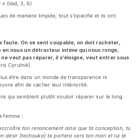
a »
(ibid, 3, 6
)
es de manière limpide, tout s’opacifie et ils ont
la faute. On se sent coupable, on doit racheter,
ace en nous un détracteur intime qui nous ronge,
ne veut pas réparer, il s’éloigne, veut entrer sous
ris Cyrulnik)
lus être dans un monde de transparence ni
uvre afin de cacher leur intériorité.
ns qui semblent plutôt vouloir réparer sur le long
la femme :
’accroître ton renoncement ainsi que ta conception, tu
n désir (techouka) te portera vers ton mari et lui te