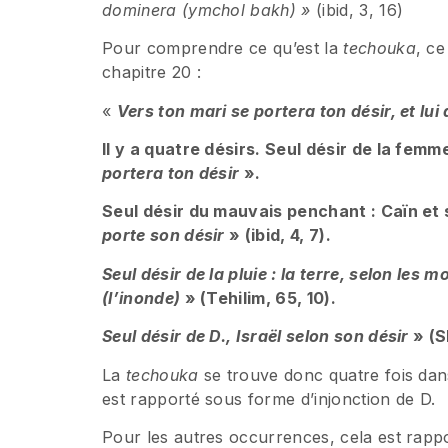
dominera (ymchol bakh) »
(ibid, 3, 16)
Pour comprendre ce qu’est la
techouka
, ce
chapitre 20 :
«
Vers ton mari se portera ton désir, et lui
Il y a quatre désirs. Seul désir de la femm
portera ton désir
».
Seul désir du mauvais penchant : Caïn et
porte son désir
» (ibid, 4, 7).
Seul désir de la pluie : la terre, selon les mo
(l’inonde)
» (Tehilim, 65, 10).
Seul désir de D., Israël selon son désir
» (Sh
La
techouka
se trouve donc quatre fois da
est rapporté sous forme d’injonction de D.
Pour les autres occurrences, cela est rapp