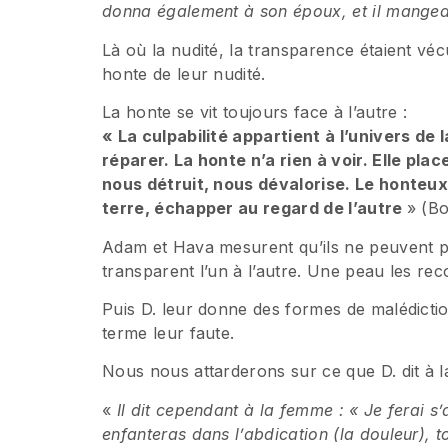
donna également à son époux, et il mange
Là où la nudité, la transparence étaient vécu
honte de leur nudité.
La honte se vit toujours face à l’autre :
« La culpabilité appartient à l’univers de 
réparer. La honte n’a rien à voir. Elle pl
nous détruit, nous dévalorise. Le honteux 
terre, échapper au regard de l’autre
» (Bo
Adam et Hava mesurent qu’ils ne peuvent p
transparent l’un à l’autre. Une peau les reco
Puis D. leur donne des formes de malédictio
terme leur faute.
Nous nous attarderons sur ce que D. dit à 
«
Il dit cependant à la femme : « Je ferai s
enfanteras dans l’abdication (la douleur), to