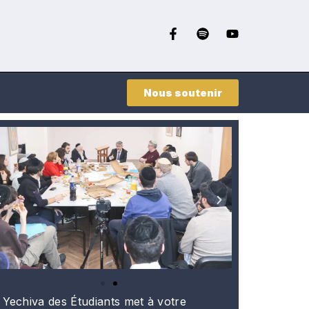
Nous soutenir
 Yechiva des Étudiants met à votre