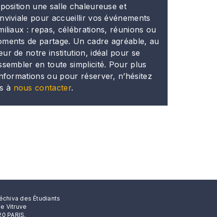
sposition une salle chaleureuse et
nviviale pour accueillir vos événements
miliaux : repas, célébrations, réunions ou
ments de partage. Un cadre agréable, au
ur de notre institution, idéal pour se
ssembler en toute simplicité. Pour plus
informations ou pour réserver, n’hésitez
s à
nous contacter
.
échiva des Étudiants
rue Vitruve
0 PARIS.