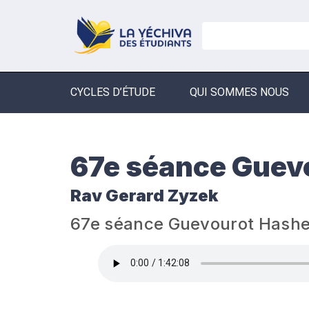
CYCLES D’ÉTUDE
QUI SOMMES NOUS
67e séance Guev
Rav Gerard Zyzek
67e séance Guevourot Hash