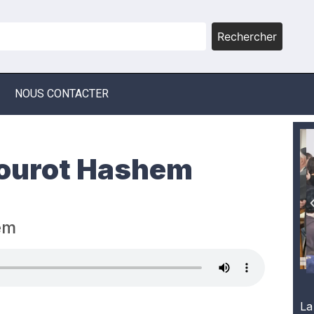
Rechercher
NOUS CONTACTER
ourot Hashem
em
La