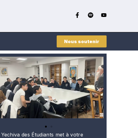
Nous soutenir
 Yechiva des Étudiants met à votre