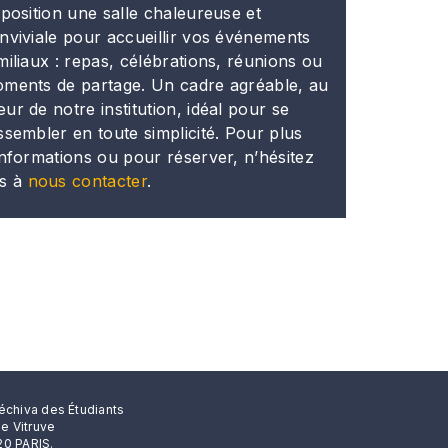
sposition une salle chaleureuse et
nviviale pour accueillir vos événements
miliaux : repas, célébrations, réunions ou
ments de partage. Un cadre agréable, au
ur de notre institution, idéal pour se
ssembler en toute simplicité. Pour plus
informations ou pour réserver, n’hésitez
s à
nous contacter
.
échiva des Étudiants
rue Vitruve
0 PARIS.