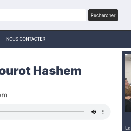
Rechercher
NOUS CONTACTER
vourot Hashem
em
La