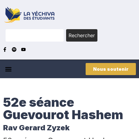
Rechercher
Nous soutenir
52e séance
Guevourot Hashem
Rav Gerard Zyzek