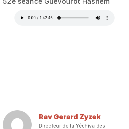
52e séance Guevourot Hashem
Rav Gerard Zyzek
Directeur de la Yéchiva des