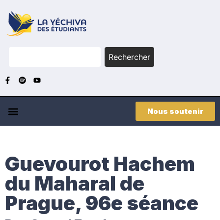
Rechercher
Nous soutenir
Guevourot Hachem
du Maharal de
Prague, 96e séance