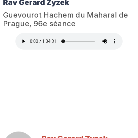
Rav Gerard Zyzek
Guevourot Hachem du Maharal de
Prague, 96e séance