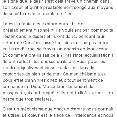
le signe que le désir s’est déjà frayé un chemin dans
son cœur et qu’il a préalablement songé aux moyens
de se défaire de la crainte de Dieu.
Là est la faute des explorateurs ! Ils ont
préalablement « songé ». Ils voulaient par commodité
rester dans le désert et ils ont donc, pendant leur
retour de Cana’an, laissé leur désir de ne pas entrer
en terre d’Israël se frayer un chemin en leur cœur.
Et comment ont-ils fait cela ? Par l’intellectualisation !
Ils ont réfléchi les choses qu’ils ont vues pour les
rendre objectives et ainsi les classer dans des
catégories de bien et de mal. Ce manichéisme a eu
pour effet d’annihiler chez eux tout sentiment de
confiance en Dieu. Moïse leur demandait de
prospecter, ils ont enquêté. Ils ont failli à leur mission
parce que trop réalistes.
C’est un mécanisme que chacun d’entre nous connaît
et utilise. Le cœur est le siège de l’intelligence et nous