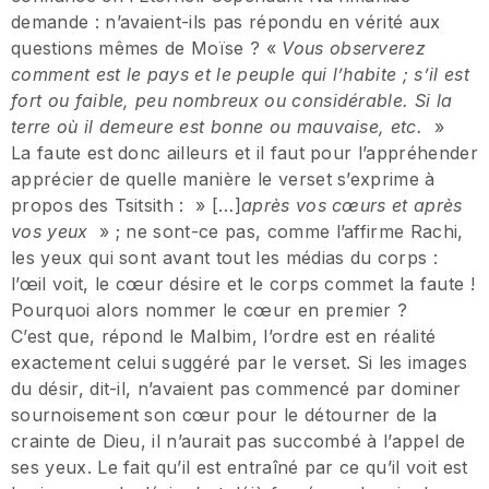
demande : n’avaient-ils pas répondu en vérité aux
questions mêmes de Moïse ? «
Vous observerez
comment est le pays et le peuple qui l’habite ; s’il est
fort ou faible, peu nombreux ou considérable. Si la
terre où il demeure est bonne ou mauvaise, etc.
»
La faute est donc ailleurs et il faut pour l’appréhender
apprécier de quelle manière le verset s’exprime à
propos des Tsitsith : » […]
après vos cœurs et après
vos yeux
» ; ne sont-ce pas, comme l’affirme Rachi,
les yeux qui sont avant tout les médias du corps :
l’œil voit, le cœur désire et le corps commet la faute !
Pourquoi alors nommer le cœur en premier ?
C’est que, répond le Malbim, l’ordre est en réalité
exactement celui suggéré par le verset. Si les images
du désir, dit-il, n’avaient pas commencé par dominer
sournoisement son cœur pour le détourner de la
crainte de Dieu, il n’aurait pas succombé à l’appel de
ses yeux. Le fait qu’il est entraîné par ce qu’il voit est