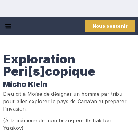
Nous soutenir
Exploration
Peri[s]copique
Micho Klein
Dieu dit à Moïse de désigner un homme par tribu
pour aller explorer le pays de Cana’an et préparer
l’invasion.
(À la mémoire de mon beau-père Its’hak ben
Ya’akov)