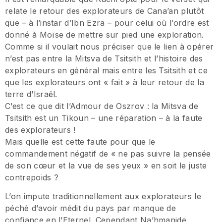
relate le retour des explorateurs de Cana’an plutôt
que – à l’instar d’Ibn Ezra – pour celui où l’ordre est
donné à Moïse de mettre sur pied une exploration.
Comme si il voulait nous préciser que le lien à opérer
n’est pas entre la Mitsva de Tsitsith et l’histoire des
explorateurs en général mais entre les Tsitsith et ce
que les explorateurs ont « fait » à leur retour de la
terre d’Israël.
C’est ce que dit l’Admour de Oszrov : la Mitsva de
Tsitsith est un Tikoun – une réparation – à la faute
des explorateurs !
Mais quelle est cette faute pour que le
commandement négatif de « ne pas suivre la pensée
de son cœur et la vue de ses yeux » en soit le juste
contrepoids ?
L’on impute traditionnellement aux explorateurs le
péché d’avoir médit du pays par manque de
confiance en l’Eternel. Cependant Na’hmanide