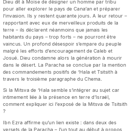
Dieu dit à Moïse de désigner un homme par tribu
pour aller explorer le pays de Cana’an et préparer
l’invasion. Ils y restent quarante jours. A leur retour –
rapportant avec eux de merveilleux produits de la
terre – ils déclarent néanmoins que jamais les
habitants du pays – trop forts – ne pourront être
vaincus. Un profond désespoir s’empare du peuple
malgré les efforts d’encouragement de Caleb et
Josué. Dieu condamne alors la génération à mourir
dans le désert. La Paracha se conclue par la mention
des commandements positifs de ‘Hala et Tsitsith à
travers le troisième paragraphe du Chema.
Si la Mitsva de ‘Hala semble s’intégrer au sujet car
intimement liée à la présence en terre d’Israël,
comment expliquer ici l’exposé de la Mitsva de Tsitsith
?
Ibn Ezra affirme qu’un lien existe : dans deux des
versets de la Paracha – l’un tout au début à propos