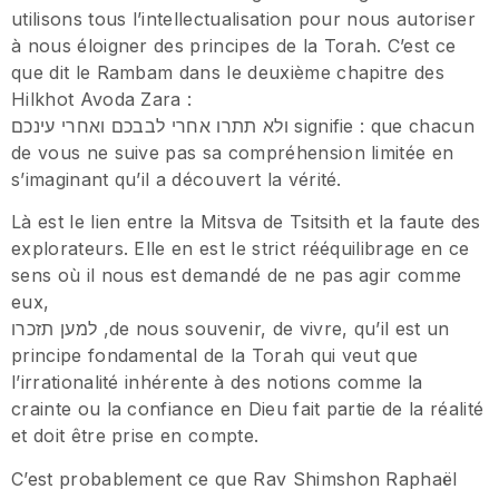
utilisons tous l’intellectualisation pour nous autoriser
à nous éloigner des principes de la Torah. C’est ce
que dit le Rambam dans le deuxième chapitre des
Hilkhot Avoda Zara :
ולא תתרו אחרי לבבכם ואחרי עינכם signifie : que chacun
de vous ne suive pas sa compréhension limitée en
s’imaginant qu’il a découvert la vérité.
Là est le lien entre la Mitsva de Tsitsith et la faute des
explorateurs. Elle en est le strict rééquilibrage en ce
sens où il nous est demandé de ne pas agir comme
eux,
למען תזכרו ,de nous souvenir, de vivre, qu’il est un
principe fondamental de la Torah qui veut que
l’irrationalité inhérente à des notions comme la
crainte ou la confiance en Dieu fait partie de la réalité
et doit être prise en compte.
C’est probablement ce que Rav Shimshon Raphaël