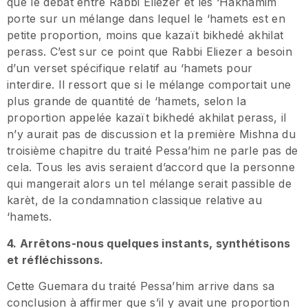
que le débat entre Rabbi Eliezer et les ‘Hakhamim
porte sur un mélange dans lequel le ‘hamets est en
petite proportion, moins que kazaït bikhedé akhilat
perass. C’est sur ce point que Rabbi Eliezer a besoin
d’un verset spécifique relatif au ‘hamets pour
interdire. Il ressort que si le mélange comportait une
plus grande de quantité de ‘hamets, selon la
proportion appelée kazaït bikhedé akhilat perass, il
n’y aurait pas de discussion et la première Mishna du
troisième chapitre du traité Pessa’him ne parle pas de
cela. Tous les avis seraient d’accord que la personne
qui mangerait alors un tel mélange serait passible de
karèt, de la condamnation classique relative au
‘hamets.
4. Arrêtons-nous quelques instants, synthétisons
et réfléchissons.
Cette Guemara du traité Pessa’him arrive dans sa
conclusion à affirmer que s’il y avait une proportion