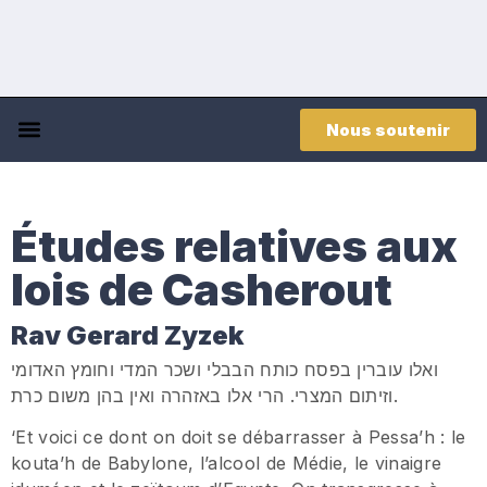
Nous soutenir
Études relatives aux
lois de Casherout
Rav Gerard Zyzek
ואלו עוברין בפסח כותח הבבלי ושכר המדי וחומץ האדומי
וזיתום המצרי. הרי אלו באזהרה ואין בהן משום כרת.
‘Et voici ce dont on doit se débarrasser à Pessa’h : le
kouta’h de Babylone, l’alcool de Médie, le vinaigre