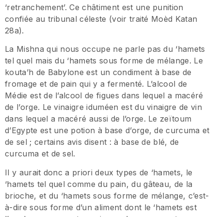
‘retranchement’. Ce châtiment est une punition
confiée au tribunal céleste (voir traité Moèd Katan
28a).
La Mishna qui nous occupe ne parle pas du ‘hamets
tel quel mais du ‘hamets sous forme de mélange. Le
kouta’h de Babylone est un condiment à base de
fromage et de pain qui y a fermenté. L’alcool de
Médie est de l’alcool de figues dans lequel a macéré
de l’orge. Le vinaigre iduméen est du vinaigre de vin
dans lequel a macéré aussi de l’orge. Le zeïtoum
d’Egypte est une potion à base d’orge, de curcuma et
de sel ; certains avis disent : à base de blé, de
curcuma et de sel.
Il y aurait donc a priori deux types de ‘hamets, le
‘hamets tel quel comme du pain, du gâteau, de la
brioche, et du ‘hamets sous forme de mélange, c’est-
à-dire sous forme d’un aliment dont le ‘hamets est