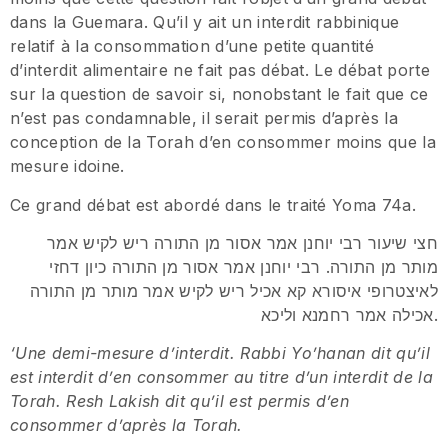
dans la Guemara. Qu’il y ait un interdit rabbinique
relatif à la consommation d’une petite quantité
d’interdit alimentaire ne fait pas débat. Le débat porte
sur la question de savoir si, nonobstant le fait que ce
n’est pas condamnable, il serait permis d’après la
conception de la Torah d’en consommer moins que la
mesure idoine.
Ce grand débat est abordé dans le traité Yoma 74a.
חצי שיעור רבי יוחנן אמר אסור מן התורה ריש לקיש אמר
מותר מן התורה. רבי יוחנן אמר אסור מן התורה כיון דחזי
לאיצטרופי איסורא קא אכיל ריש לקיש אמר מותר מן התורה
אכילה אמר רחמנא וליכא.
‘Une demi-mesure d’interdit. Rabbi Yo’hanan dit qu’il
est interdit d’en consommer au titre d’un interdit de la
Torah. Resh Lakish dit qu’il est permis d’en
consommer d’après la Torah.