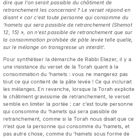
dire que l’on serait passible du châtiment de
retranchement les concernant ? Le verset répond en
disant « car c’est toute personne qui consomme du
‘hamets qui sera passible de retranchement (Shemot
12, 15) », on n’est passible de retranchement que sur
la consommation prohibée de pâte levée telle quelle,
sur le mélange on transgresse un interdit’.
Pour synthétiser la démarche de Rabbi Eliezer, il y a
une insistance du verset de la Torah quant à la
consommation du ‘hamets : vous ne mangerez pas
tout ce qui contient de la pâte levée ! Ce qui inclurait
les mélanges. En revanche, lorsque la Torah explicite
le châtiment gravissime de retranchement, le verset
semble en limiter la portée : car c’est toute personne
qui consomme du ‘hamets qui sera passible de
retranchement, comme si la Torah nous disait que ce
n’est que la personne qui consomme du ‘hamets, et
pas autre chose, comme du ‘hamets sous forme de