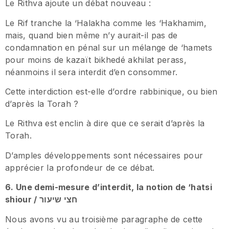
Le Rithva ajoute un débat nouveau :
Le Rif tranche la ‘Halakha comme les ‘Hakhamim,
mais, quand bien même n’y aurait-il pas de
condamnation en pénal sur un mélange de ‘hamets
pour moins de kazaït bikhedé akhilat perass,
néanmoins il sera interdit d’en consommer.
Cette interdiction est-elle d’ordre rabbinique, ou bien
d’après la Torah ?
Le Rithva est enclin à dire que ce serait d’après la
Torah.
D’amples développements sont nécessaires pour
apprécier la profondeur de ce débat.
6. Une demi-mesure d’interdit, la notion de ‘hatsi
shiour / חצי שיעור
Nous avons vu au troisième paragraphe de cette