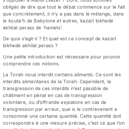
s’opposer à Rabbi Eliezer ? Donc nous sommes
obligés de dire que tout le débat commence sur le fait
que concrètement, il n’y a pas dans le mélange, dans
le kouta’h de Babylone et autres, kazaït bikhedé
akhilat perass de ‘hamets’.
De quoi s’agit-il ? Et quel est ce concept de kazaït
bikhedé akhilat perass ?
Une petite introduction est nécessaire pour pouvoir
comprendre ces notions.
La Torah nous interdit certains aliments. Ce sont les
interdits alimentaires de la Torah. Cependant, la
transgression de ces interdits n’est passible de
châtiment en pénal en cas de transgression
volontaire, ou d’offrande expiatoire en cas de
transgression par erreur, que si le contrevenant a
consommé une certaine quantité. Cette quantité doit
correspondre à une mesure précise, c’est ce que l’on