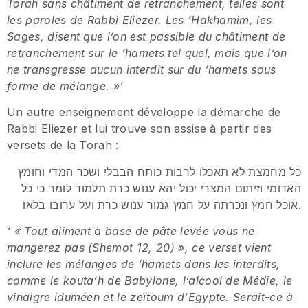
Torah sans châtiment de retranchement, telles sont
les paroles de Rabbi Eliezer. Les ‘Hakhamim, les
Sages, disent que l’on est passible du châtiment de
retranchement sur le ‘hamets tel quel, mais que l’on
ne transgresse aucun interdit sur du ‘hamets sous
forme de mélange. »’
Un autre enseignement développe la démarche de
Rabbi Eliezer et lui trouve son assise à partir des
versets de la Torah :
כל מחמצת לא תאכלו לרבות כותח הבבלי ושכר המדי וחומץ
האדומי וזיתום המצרי יכול יהא ענוש כרת תלמוד לומר כי כל
אוכל חמץ ונכרתה על חמץ גמור ענוש כרת ועל ערובו בלאו.
‘ « Tout aliment à base de pâte levée vous ne
mangerez pas (Shemot 12, 20) », ce verset vient
inclure les mélanges de ‘hamets dans les interdits,
comme le kouta’h de Babylone, l’alcool de Médie, le
vinaigre iduméen et le zeïtoum d’Egypte. Serait-ce à