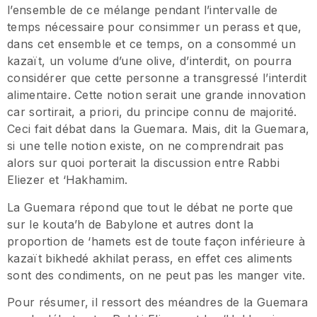
l’ensemble de ce mélange pendant l’intervalle de
temps nécessaire pour consimmer un perass et que,
dans cet ensemble et ce temps, on a consommé un
kazaït, un volume d’une olive, d’interdit, on pourra
considérer que cette personne a transgressé l’interdit
alimentaire. Cette notion serait une grande innovation
car sortirait, a priori, du principe connu de majorité.
Ceci fait débat dans la Guemara. Mais, dit la Guemara,
si une telle notion existe, on ne comprendrait pas
alors sur quoi porterait la discussion entre Rabbi
Eliezer et ‘Hakhamim.
La Guemara répond que tout le débat ne porte que
sur le kouta’h de Babylone et autres dont la
proportion de ‘hamets est de toute façon inférieure à
kazaït bikhedé akhilat perass, en effet ces aliments
sont des condiments, on ne peut pas les manger vite.
Pour résumer, il ressort des méandres de la Guemara