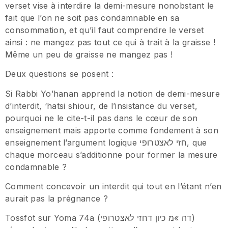
verset vise à interdire la demi-mesure nonobstant le
fait que l’on ne soit pas condamnable en sa
consommation, et qu’il faut comprendre le verset
ainsi : ne mangez pas tout ce qui à trait à la graisse !
Même un peu de graisse ne mangez pas !
Deux questions se posent :
Si Rabbi Yo’hanan apprend la notion de demi-mesure
d’interdit, ‘hatsi shiour, de l’insistance du verset,
pourquoi ne le cite-t-il pas dans le cœur de son
enseignement mais apporte comme fondement à son
enseignement l’argument logique חזי לאצטרופי, que
chaque morceau s’additionne pour former la mesure
condamnable ?
Comment concevoir un interdit qui tout en l’étant n’en
aurait pas la prégnance ?
Tossfot sur Yoma 74a (דה »מ כיון דחזי לאצטרופי)