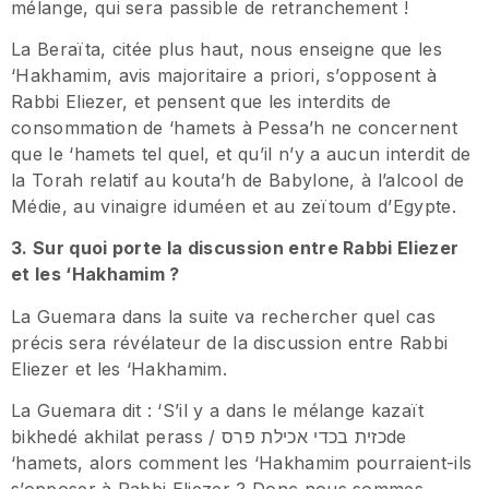
mélange, qui sera passible de retranchement !
La Beraïta, citée plus haut, nous enseigne que les
‘Hakhamim, avis majoritaire a priori, s’opposent à
Rabbi Eliezer, et pensent que les interdits de
consommation de ‘hamets à Pessa’h ne concernent
que le ‘hamets tel quel, et qu’il n’y a aucun interdit de
la Torah relatif au kouta’h de Babylone, à l’alcool de
Médie, au vinaigre iduméen et au zeïtoum d’Egypte.
3. Sur quoi porte la discussion entre Rabbi Eliezer
et les ‘Hakhamim ?
La Guemara dans la suite va rechercher quel cas
précis sera révélateur de la discussion entre Rabbi
Eliezer et les ‘Hakhamim.
La Guemara dit : ‘S’il y a dans le mélange kazaït
bikhedé akhilat perass / כזית בכדי אכילת פרסde
‘hamets, alors comment les ‘Hakhamim pourraient-ils