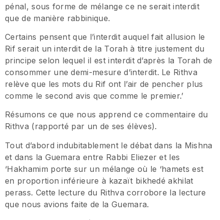
pénal, sous forme de mélange ce ne serait interdit
que de manière rabbinique.
Certains pensent que l’interdit auquel fait allusion le
Rif serait un interdit de la Torah à titre justement du
principe selon lequel il est interdit d’après la Torah de
consommer une demi-mesure d’interdit. Le Rithva
relève que les mots du Rif ont l’air de pencher plus
comme le second avis que comme le premier.’
Résumons ce que nous apprend ce commentaire du
Rithva (rapporté par un de ses élèves).
Tout d’abord indubitablement le débat dans la Mishna
et dans la Guemara entre Rabbi Eliezer et les
‘Hakhamim porte sur un mélange où le ‘hamets est
en proportion inférieure à kazaït bikhedé akhilat
perass. Cette lecture du Rithva corrobore la lecture
que nous avions faite de la Guemara.