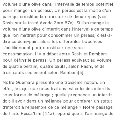
volume d’une olive dans l’intervalle de temps potentiel
pour manger un perass’. Un perass est la moitié d’un
pain qui constitue la nourriture de deux repas (voir
Rashi sur le traité Avoda Zara 67a). Si l’on mange le
volume d’une olive d’interdit dans l’intervalle de temps
que l’on mettrait pour consommer un perass, c’est-à-
dire ce demi-pain, alors les différentes bouchées
s’additionnent pour constituer une seule
consommation. Il y a débat entre Rashi et Rambam
pour définir le perass. Un perass équivaut au volume
de quatre beitsim, quatre œufs, selon Rashi, et de
trois œufs seulement selon Rambam[5].
Notre Guemara présente une troisième notion. En
effet, le sujet que nous traitons est celui des interdits
sous forme de mélange ; quelle prégnance un interdit
doit-il avoir dans un mélange pour conférer un statut
d’interdit à l’ensemble de ce mélange ? Notre passage
du traité Pessa’him (44a) répond que si l’on mange de