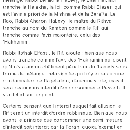
tranche la Halakha, la loi, comme Rabbi Eliezer, qui
est l’avis a priori de la Mishna et de la Beraïta. Le
Rao, Rabbi Aharon HaLévy, le maître du Rithva,
tranche au nom du Ramban comme le Rif, qui
tranche comme l’avis majoritaire, celui des
‘Hakhamim.
Rabbi Its’hak Elfassi, le Rif, ajoute : bien que nous
ayons tranché comme l’avis des ‘Hakhamim qui disent
qu’il n’y a aucun châtiment pénal sur du ‘hamets sous
forme de mélange, cela signifie qu’il n’y aura aucune
condamnation de flagellation, d’aucune sorte, mais il
sera néanmoins interdit d’en consommer à Pessa’h. Il
y a débat sur ce point.
Certains pensent que l’interdit auquel fait allusion le
Rif serait un interdit d’ordre rabbinique. Bien que nous
ayons le principe que consommer une demi-mesure
d’interdit soit interdit par la Torah, quoiqu’exempt en