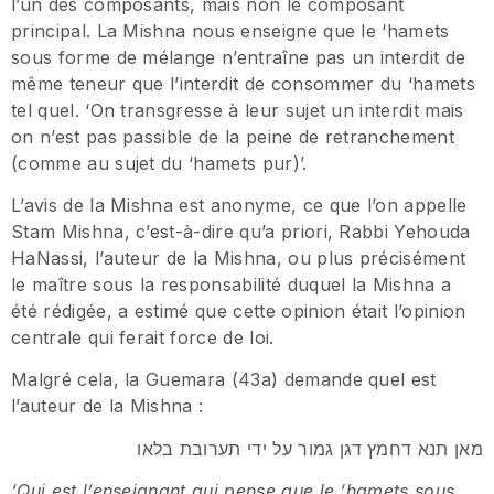
l’un des composants, mais non le composant
principal. La Mishna nous enseigne que le ‘hamets
sous forme de mélange n’entraîne pas un interdit de
même teneur que l’interdit de consommer du ‘hamets
tel quel. ‘On transgresse à leur sujet un interdit mais
on n’est pas passible de la peine de retranchement
(comme au sujet du ‘hamets pur)’.
L’avis de la Mishna est anonyme, ce que l’on appelle
Stam Mishna, c’est-à-dire qu’a priori, Rabbi Yehouda
HaNassi, l’auteur de la Mishna, ou plus précisément
le maître sous la responsabilité duquel la Mishna a
été rédigée, a estimé que cette opinion était l’opinion
centrale qui ferait force de loi.
Malgré cela, la Guemara (43a) demande quel est
l’auteur de la Mishna :
מאן תנא דחמץ דגן גמור על ידי תערובת בלאו
‘Qui est l’enseignant qui pense que le ‘hamets sous