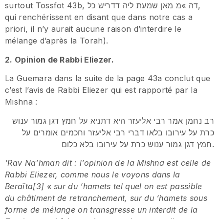
surtout Tossfot 43b, דה »מ מאן שמעת ליה דדריש כל,
qui renchérissent en disant que dans notre cas a
priori, il n’y aurait aucune raison d’interdire le
mélange d’après la Torah).
2. Opinion de Rabbi Eliezer.
La Guemara dans la suite de la page 43a conclut que
c’est l’avis de Rabbi Eliezer qui est rapporté par la
Mishna :
רב נחמן אמר רבי אליעזר היא דתניא על חמץ דגן גמור ענוש
כרת על עירובו בלאו דברי רבי אליעזר וחכמים אומרים על
חמץ דגן גמור ענוש כרת על עירובו בלא כלום.
‘Rav Na’hman dit : l’opinion de la Mishna est celle de
Rabbi Eliezer, comme nous le voyons dans la
Beraïta[3] « sur du ‘hamets tel quel on est passible
du châtiment de retranchement, sur du ‘hamets sous
forme de mélange on transgresse un interdit de la