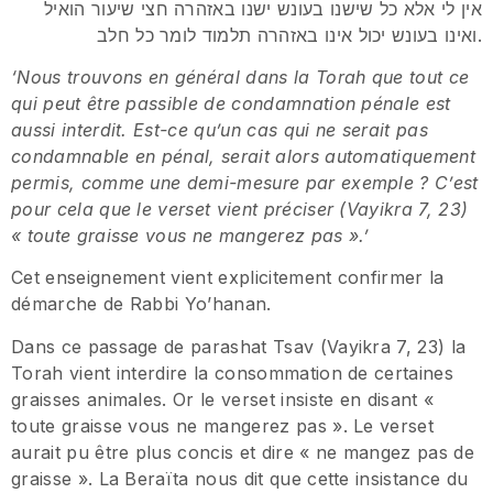
אין לי אלא כל שישנו בעונש ישנו באזהרה חצי שיעור הואיל
ואינו בעונש יכול אינו באזהרה תלמוד לומר כל חלב.
‘Nous trouvons en général dans la Torah que tout ce
qui peut être passible de condamnation pénale est
aussi interdit. Est-ce qu’un cas qui ne serait pas
condamnable en pénal, serait alors automatiquement
permis, comme une demi-mesure par exemple ? C’est
pour cela que le verset vient préciser (Vayikra 7, 23)
« toute graisse vous ne mangerez pas ».’
Cet enseignement vient explicitement confirmer la
démarche de Rabbi Yo’hanan.
Dans ce passage de parashat Tsav (Vayikra 7, 23) la
Torah vient interdire la consommation de certaines
graisses animales. Or le verset insiste en disant «
toute graisse vous ne mangerez pas ». Le verset
aurait pu être plus concis et dire « ne mangez pas de
graisse ». La Beraïta nous dit que cette insistance du