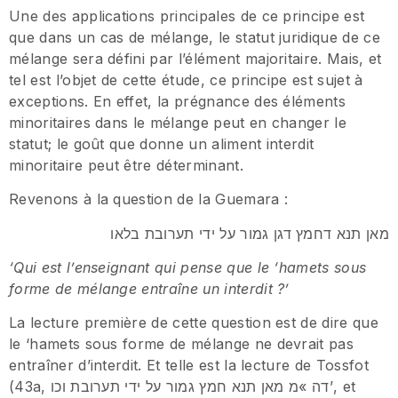
Une des applications principales de ce principe est
que dans un cas de mélange, le statut juridique de ce
mélange sera défini par l’élément majoritaire. Mais, et
tel est l’objet de cette étude, ce principe est sujet à
exceptions. En effet, la prégnance des éléments
minoritaires dans le mélange peut en changer le
statut; le goût que donne un aliment interdit
minoritaire peut être déterminant.
Revenons à la question de la Guemara :
מאן תנא דחמץ דגן גמור על ידי תערובת בלאו
‘Qui est l’enseignant qui pense que le ‘hamets sous
forme de mélange entraîne un interdit ?’
La lecture première de cette question est de dire que
le ‘hamets sous forme de mélange ne devrait pas
entraîner d’interdit. Et telle est la lecture de Tossfot
(43a, דה »מ מאן תנא חמץ גמור על ידי תערובת וכו’, et