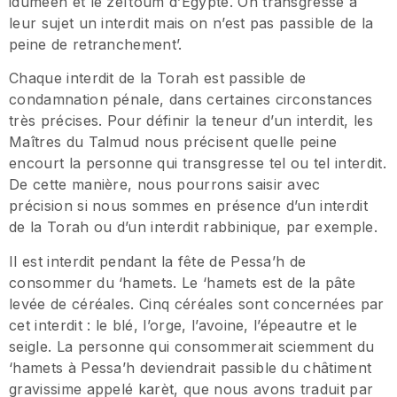
iduméen et le zeïtoum d’Egypte. On transgresse à
leur sujet un interdit mais on n’est pas passible de la
peine de retranchement’.
Chaque interdit de la Torah est passible de
condamnation pénale, dans certaines circonstances
très précises. Pour définir la teneur d’un interdit, les
Maîtres du Talmud nous précisent quelle peine
encourt la personne qui transgresse tel ou tel interdit.
De cette manière, nous pourrons saisir avec
précision si nous sommes en présence d’un interdit
de la Torah ou d’un interdit rabbinique, par exemple.
Il est interdit pendant la fête de Pessa’h de
consommer du ‘hamets. Le ‘hamets est de la pâte
levée de céréales. Cinq céréales sont concernées par
cet interdit : le blé, l’orge, l’avoine, l’épeautre et le
seigle. La personne qui consommerait sciemment du
‘hamets à Pessa’h deviendrait passible du châtiment
gravissime appelé karèt, que nous avons traduit par