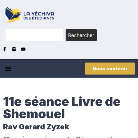
Rechercher
Nous soutenir
11e séance Livre de
Shemouel
Rav Gerard Zyzek