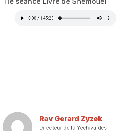
11e séance Livre de Shemouel
Rav Gerard Zyzek
Directeur de la Yéchiva des