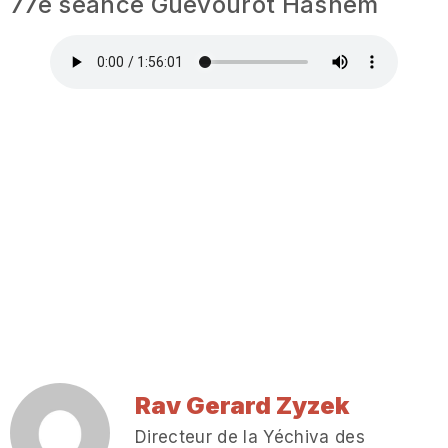
77e séance Guevourot Hashem
Rav Gerard Zyzek
Directeur de la Yéchiva des