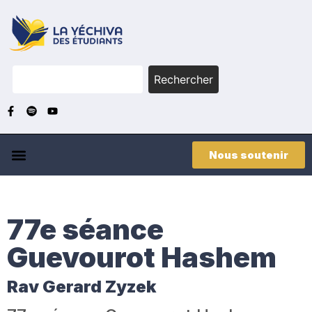
Rechercher
Nous soutenir
77e séance
Guevourot Hashem
Rav Gerard Zyzek