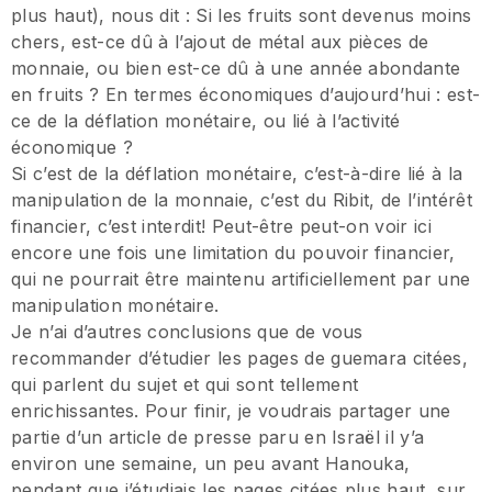
plus haut), nous dit : Si les fruits sont devenus moins
chers, est-ce dû à l’ajout de métal aux pièces de
monnaie, ou bien est-ce dû à une année abondante
en fruits ? En termes économiques d’aujourd’hui : est-
ce de la déflation monétaire, ou lié à l’activité
économique ?
Si c’est de la déflation monétaire, c’est-à-dire lié à la
manipulation de la monnaie, c’est du Ribit, de l’intérêt
financier, c’est interdit! Peut-être peut-on voir ici
encore une fois une limitation du pouvoir financier,
qui ne pourrait être maintenu artificiellement par une
manipulation monétaire.
Je n’ai d’autres conclusions que de vous
recommander d’étudier les pages de guemara citées,
qui parlent du sujet et qui sont tellement
enrichissantes. Pour finir, je voudrais partager une
partie d’un article de presse paru en Israël il y’a
environ une semaine, un peu avant Hanouka,
pendant que j’étudiais les pages citées plus haut, sur