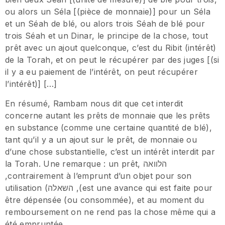
ou alors un Séla [(pièce de monnaie)] pour un Séla
et un Séah de blé, ou alors trois Séah de blé pour
trois Séah et un Dinar, le principe de la chose, tout
prêt avec un ajout quelconque, c’est du Ribit (intérêt)
de la Torah, et on peut le récupérer par des juges [(si
il y a eu paiement de l’intérêt, on peut récupérer
l’intérêt)] […]
En résumé, Rambam nous dit que cet interdit
concerne autant les prêts de monnaie que les prêts
en substance (comme une certaine quantité de blé),
tant qu’il y a un ajout sur le prêt, de monnaie ou
d’une chose substantielle, c’est un intérêt interdit par
la Torah. Une remarque : un prêt, הלוואה
,contrairement à l’emprunt d’un objet pour son
utilisation (השאלה ,(est une avance qui est faite pour
être dépensée (ou consommée), et au moment du
remboursement on ne rend pas la chose même qui a
été empruntée.