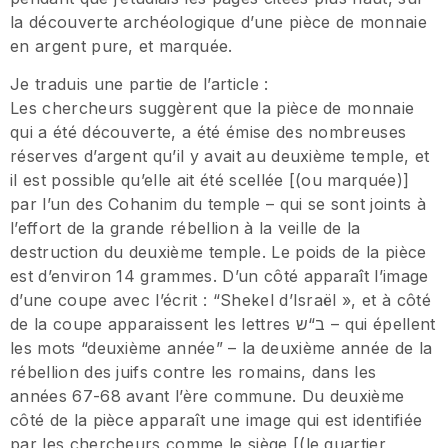
la découverte archéologique d’une pièce de monnaie
en argent pure, et marquée.
Je traduis une partie de l’article :
Les chercheurs suggèrent que la pièce de monnaie
qui a été découverte, a été émise des nombreuses
réserves d’argent qu’il y avait au deuxième temple, et
il est possible qu’elle ait été scellée [(ou marquée)]
par l’un des Cohanim du temple – qui se sont joints à
l’effort de la grande rébellion à la veille de la
destruction du deuxième temple. Le poids de la pièce
est d’environ 14 grammes. D’un côté apparaît l’image
d’une coupe avec l’écrit : “Shekel d’Israël », et à côté
de la coupe apparaissent les lettres ב“ש – qui épellent
les mots “deuxième année” – la deuxième année de la
rébellion des juifs contre les romains, dans les
années 67-68 avant l’ère commune. Du deuxième
côté de la pièce apparaît une image qui est identifiée
par les chercheurs comme le siège [(le quartier