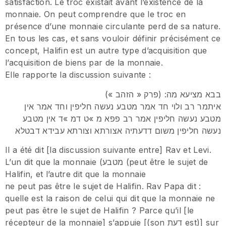
satisfaction. Le troc existait avant l’existence de la
monnaie. On peut comprendre que le troc en
présence d’une monnaie circulante perd de sa nature.
En tous les cas, et sans vouloir définir précisément ce
concept, Halifin est un autre type d’acquisition que
l’acquisition de biens par de la monnaie.
Elle rapporte la discussion suivante :
בבא מציעא מה: (פרק « הזהב »)
איתמר רב ולוי חד אמר מטבע נעשה חליפין וחד אמר אין
מטבע נעשה חליפין אמר רב פפא מ »ט דמ »ד אין מטבע
נעשה חליפין משום דדעתיה אצורתא וצורתא עבידא דבטלא
Il a été dit [la discussion suivante entre] Rav et Levi.
L’un dit que la monnaie (מטבע (peut être le sujet de
Halifin, et l’autre dit que la monnaie
ne peut pas être le sujet de Halifin. Rav Papa dit :
quelle est la raison de celui qui dit que la monnaie ne
peut pas être le sujet de Halifin ? Parce qu’il [le
récepteur de la monnaie] s’appuie [(son דעת est)] sur