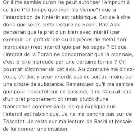
Or il me semble qu’on ne peut autoriser l’emprunt à
ce titre (“le temps que mon fils vienne”) que si
l’interdiction de l’intérêt est rabbinique. Est-ce à dire
donc que selon cette lecture de Rashi, Rav Ashi
penserait que le prêt d’un bien avec intérêt (par
exemple un prêt de blé ou de pièces de métal non
marquées) n’est interdit que par les sages ? Et que
l’interdit de la Torah ne concernerait que la monnaie,
c’est-à-dire marquée par une certaine forme ? On
pourrait s’étonner de cet avis. Au contraire me diriez-
vous, s’il doit y avoir interdit que ce soit au moins sur
une chose de substance. Remarquez qu’il me semble
que pour Tossefot sur ce passage, il ne s’agirait pas
d’un prêt proprement dit (mais plutôt d’une
transaction commerciale), ce qui explique que
l’interdit est rabbinique. Je ne me penche pas sur ce
Tossefot. Je reste sur ma lecture de Rashi et j’essaie
de lui donner une intuition.