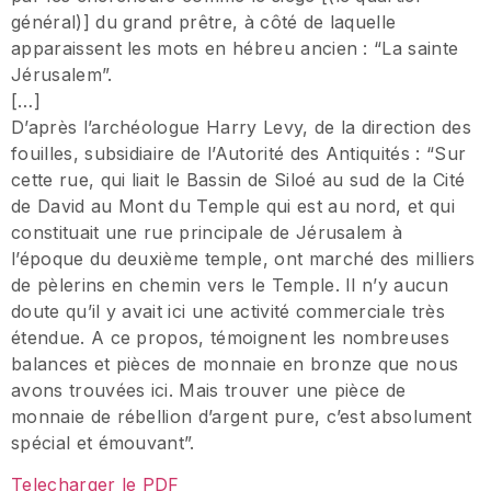
général)] du grand prêtre, à côté de laquelle
apparaissent les mots en hébreu ancien : “La sainte
Jérusalem”.
[…]
D’après l’archéologue Harry Levy, de la direction des
fouilles, subsidiaire de l’Autorité des Antiquités : “Sur
cette rue, qui liait le Bassin de Siloé au sud de la Cité
de David au Mont du Temple qui est au nord, et qui
constituait une rue principale de Jérusalem à
l’époque du deuxième temple, ont marché des milliers
de pèlerins en chemin vers le Temple. Il n’y aucun
doute qu’il y avait ici une activité commerciale très
étendue. A ce propos, témoignent les nombreuses
balances et pièces de monnaie en bronze que nous
avons trouvées ici. Mais trouver une pièce de
monnaie de rébellion d’argent pure, c’est absolument
spécial et émouvant”.
Telecharger le PDF