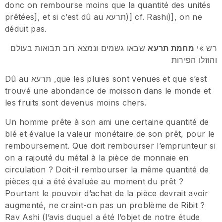
donc on rembourse moins que la quantité des unités
prêtées], et si c’est dû au תרעא)] cf. Rashi)], on ne
déduit pas.
רש »י
מחמת תרעא
שבאו גשמים ונמצא רוב תבואות בעולם
והוזלו הפירות
Dû au תרעא ,que les pluies sont venues et que s’est
trouvé une abondance de moisson dans le monde et
les fruits sont devenus moins chers.
Un homme prête à son ami une certaine quantité de
blé et évalue la valeur monétaire de son prêt, pour le
remboursement. Que doit rembourser l’emprunteur si
on a rajouté du métal à la pièce de monnaie en
circulation ? Doit-il rembourser la même quantité de
pièces qui a été évaluée au moment du prêt ?
Pourtant le pouvoir d’achat de la pièce devrait avoir
augmenté, ne craint-on pas un problème de Ribit ?
Rav Ashi (l’avis duquel a été l’objet de notre étude