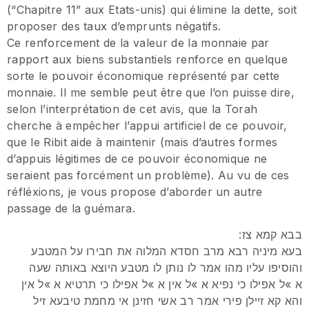
(“Chapitre 11” aux Etats-unis) qui élimine la dette, soit
proposer des taux d’emprunts négatifs.
Ce renforcement de la valeur de la monnaie par
rapport aux biens substantiels renforce en quelque
sorte le pouvoir économique représenté par cette
monnaie. Il me semble peut être que l’on puisse dire,
selon l’interprétation de cet avis, que la Torah
cherche à empêcher l’appui artificiel de ce pouvoir,
que le Ribit aide à maintenir (mais d’autres formes
d’appuis légitimes de ce pouvoir économique ne
seraient pas forcément un problème). Au vu de ces
réfléxions, je vous propose d’aborder un autre
passage de la guémara.
:בבא קמא צז
בעא מיניה רבא מרב חסדא המלוה את חבירו על המטבע
והוסיפו עליו מהו אמר לו נותן לו מטבע היוצא באותה שעה
א »ל אפילו כי נפיא א »ל אין א »ל אפילו כי תרטיא א »ל אין
והא קא זיילן פירי אמר רב אשי חזינן אי מחמת טיבעא זיל