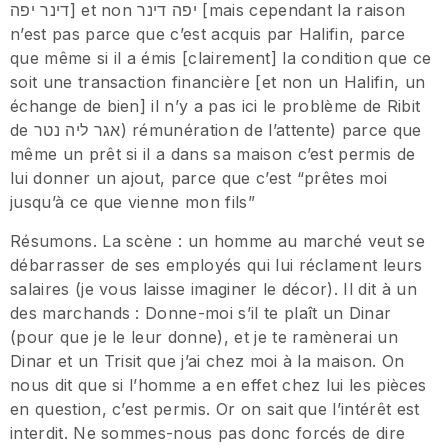
דינר יפה] et non יפה דינר [mais cependant la raison
n’est pas parce que c’est acquis par Halifin, parce
que même si il a émis [clairement] la condition que ce
soit une transaction financière [et non un Halifin, un
échange de bien] il n’y a pas ici le problème de Ribit
de אגר ליה נטר) rémunération de l’attente) parce que
même un prêt si il a dans sa maison c’est permis de
lui donner un ajout, parce que c’est “prêtes moi
jusqu’à ce que vienne mon fils”
Résumons. La scène : un homme au marché veut se
débarrasser de ses employés qui lui réclament leurs
salaires (je vous laisse imaginer le décor). Il dit à un
des marchands : Donne-moi s’il te plaît un Dinar
(pour que je le leur donne), et je te ramènerai un
Dinar et un Trisit que j’ai chez moi à la maison. On
nous dit que si l’homme a en effet chez lui les pièces
en question, c’est permis. Or on sait que l’intérêt est
interdit. Ne sommes-nous pas donc forcés de dire