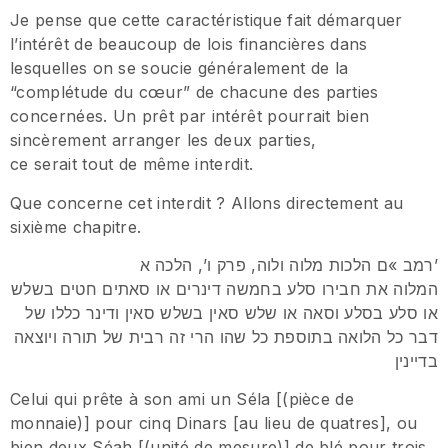
Je pense que cette caractéristique fait démarquer
l’intérêt de beaucoup de lois financières dans
lesquelles on se soucie généralement de la
“complétude du cœur” de chacune des parties
concernées. Un prêt par intérêt pourrait bien
sincèrement arranger les deux parties,
ce serait tout de même interdit.
Que concerne cet interdit ? Allons directement au
sixième chapitre.
רמב »ם הלכות מלוה ולוה, פרק ו’, הלכה א’
המלוה את חבירו סלע בחמשה דינרים או סאתים חטים בשלש
או סלע בסלע וסאה או שלש סאין בשלש סאין ודינר כללו של
דבר כל הלואה בתוספת כל שהו הרי זה רבית של תורה ויוצאה
בדיינין
Celui qui prête à son ami un Séla [(pièce de
monnaie)] pour cinq Dinars [au lieu de quatres], ou
bien deux Séah [(unité de mesure)] de blé pour trois,