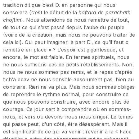
tradition dit que c’est D. en personne qui nous
consolera (c’est le début de la
haftara
de
parachath
choftim
). Nous attendons de nous remettre de tout,
de tout ce qui s’est passé depuis l’aube du peuple
(voire de la création, mais nous ne pouvons traiter de
cela ici). Qui peut imaginer, à part D., ce qu’il faut «
remettre en place » ? L’espoir est gigantesque, et
encore, le mot est faible. En termes spirituels, nous
ne nous suffisons pas de petits rétablissements. Non,
nous ne nous sommes pas remis, et le repas d’après
tich’a beav ne nous console absolument pas, bien au
contraire. Rien ne va plus. Mais nous sommes obligés
de reprendre le rythme normal, pour construire ce
que nous pouvons construire, avec encore plus de
courage. Ce jour sert à comprendre où en sommes-
nous, et vers où devons-nous nous diriger. Le temps
qui passe peut, d’un côté, être désespérant. Mais il
est significatif de ce qui va venir : revenir à la « Face