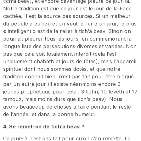
tich’a beav), et encore davantage pleuré ce jour-là.
Notre tradition est que ce jour est le jour de la Face
cachée. Il est la source des sources. Si un malheur
du peuple a eu lieu et on veut le lier à un jour, le plus
« intelligent » est de le relier à tich’a beav. Sinon on
pourrait pleurer tous les jours, en commémorant la
longue liste des persécutions diverses et variées. Non
pas que cela soit totalement interdit (cela l’est
uniquement chabath et jours de fêtes), mais l’appareil
spirituel dont nous sommes dotés, et que notre
tradition connait bien, n’est pas fait pour être bloqué
par un autre jour (il existe néanmoins encore 3
jeûnes prophétique pour cela : 3 tichri, 10 tévéth et 17
tamouz, mais moins durs que tich’a beav). Nous
avons beaucoup de choses à faire pendant le reste
de l’année, et dans la bonne humeur.
4. Se remet-on de tich’a beav ?
Ce jour-là n’est pas fait pour qu’on s’en remette. La