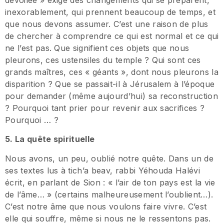
dévoilée » exige des changements qui se préparent,
inexorablement, qui prennent beaucoup de temps, et
que nous devons assumer. C’est une raison de plus
de chercher à comprendre ce qui est normal et ce qui
ne l’est pas. Que signifient ces objets que nous
pleurons, ces ustensiles du temple ? Qui sont ces
grands maîtres, ces « géants », dont nous pleurons la
disparition ? Que se passait-il à Jérusalem à l’époque
pour demander (même aujourd’hui) sa reconstruction
? Pourquoi tant prier pour revenir aux sacrifices ?
Pourquoi … ?
5. La quête spirituelle
Nous avons, un peu, oublié notre quête. Dans un de
ses textes lus à tich’a beav, rabbi Yéhouda Halévi
écrit, en parlant de Sion : « l’air de ton pays est la vie
de l’âme… » (certains malheureusement l’oublient…).
C’est notre âme que nous voulons faire vivre. C’est
elle qui souffre, même si nous ne le ressentons pas.