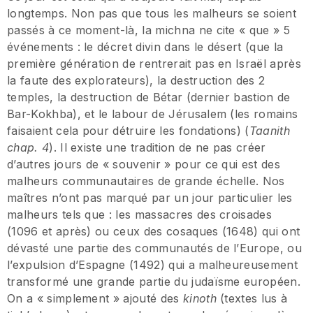
longtemps. Non pas que tous les malheurs se soient
passés à ce moment-là, la michna ne cite « que » 5
événements : le décret divin dans le désert (que la
première génération de rentrerait pas en Israël après
la faute des explorateurs), la destruction des 2
temples, la destruction de Bétar (dernier bastion de
Bar-Kokhba), et le labour de Jérusalem (les romains
faisaient cela pour détruire les fondations) (
Taanith
chap. 4
). Il existe une tradition de ne pas créer
d’autres jours de « souvenir » pour ce qui est des
malheurs communautaires de grande échelle. Nos
maîtres n’ont pas marqué par un jour particulier les
malheurs tels que : les massacres des croisades
(1096 et après) ou ceux des cosaques (1648) qui ont
dévasté une partie des communautés de l’Europe, ou
l’expulsion d’Espagne (1492) qui a malheureusement
transformé une grande partie du judaïsme européen.
On a « simplement » ajouté des
kinoth
(textes lus à