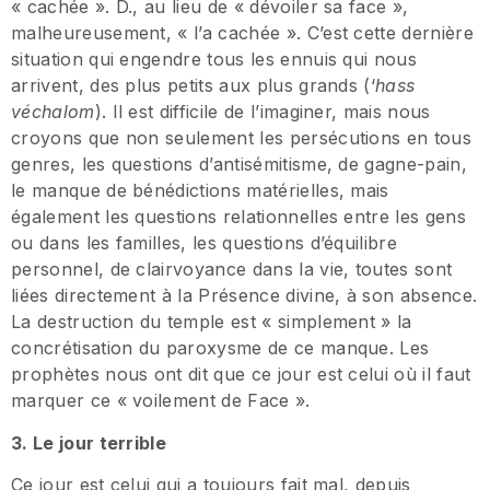
« cachée ». D., au lieu de « dévoiler sa face »,
malheureusement, « l’a cachée ». C’est cette dernière
situation qui engendre tous les ennuis qui nous
arrivent, des plus petits aux plus grands (‘
hass
véchalom
). Il est difficile de l’imaginer, mais nous
croyons que non seulement les persécutions en tous
genres, les questions d’antisémitisme, de gagne-pain,
le manque de bénédictions matérielles, mais
également les questions relationnelles entre les gens
ou dans les familles, les questions d’équilibre
personnel, de clairvoyance dans la vie, toutes sont
liées directement à la Présence divine, à son absence.
La destruction du temple est « simplement » la
concrétisation du paroxysme de ce manque. Les
prophètes nous ont dit que ce jour est celui où il faut
marquer ce « voilement de Face ».
3. Le jour terrible
Ce jour est celui qui a toujours fait mal, depuis