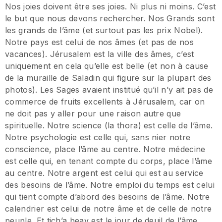
Nos joies doivent être ses joies. Ni plus ni moins. C’est
le but que nous devons rechercher. Nos Grands sont
les grands de l’âme (et surtout pas les prix Nobel).
Notre pays est celui de nos âmes (et pas de nos
vacances). Jérusalem est la ville des âmes, c’est
uniquement en cela qu’elle est belle (et non à cause
de la muraille de Saladin qui figure sur la plupart des
photos). Les Sages avaient institué qu’il n’y ait pas de
commerce de fruits excellents à Jérusalem, car on
ne doit pas y aller pour une raison autre que
spirituelle. Notre science (la thora) est celle de l’âme.
Notre psychologie est celle qui, sans nier notre
conscience, place l’âme au centre. Notre médecine
est celle qui, en tenant compte du corps, place l’âme
au centre. Notre argent est celui qui est au service
des besoins de l’âme. Notre emploi du temps est celui
qui tient compte d’abord des besoins de l’âme. Notre
calendrier est celui de notre âme et de celle de notre
peuple. Et tich’a beav est le jour de deuil de l’âme