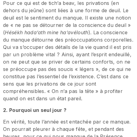
Pour ce qui est de tich’a beav, les privations (en
dehors du jeûne) sont liées à une forme de deuil. Le
deuil est le sentiment du manque. Il existe une notion
de « ne pas se détourner de la conscience du deuil »
(
Hésékh hada’ath mine ha’avélouth
). La conscience
du manque détourne des préoccupations corporelles.
Qui va s’occuper des détails de la vie quand il est pris
par un problème vital ? Ainsi, ayant l’esprit endeuillé,
on ne peut que se priver de certains conforts, on ne
se préoccupe pas des soucis « légers », de ce qui ne
constitue pas l’essentiel de l’existence. C’est dans ce
sens que les privations de ce jour sont
compréhensibles. « On n’a pas la tête » à profiter
quand on est dans un état pareil.
2. Pourquoi un seul jour ?
En vérité, toute l’année est entachée par ce manque.
On pourrait pleurer à chaque fête, et pendant des
heures, pour ce qui nous manque de la Présence