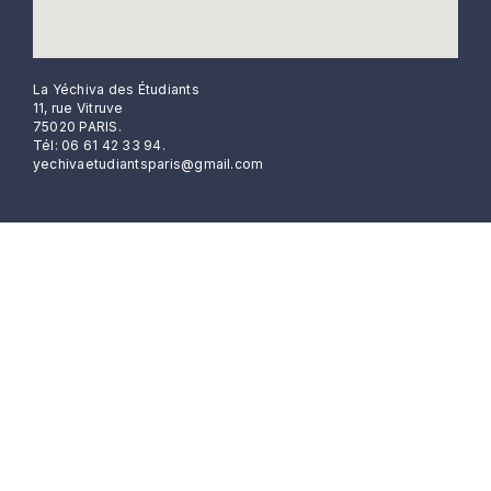
La Yéchiva des Étudiants
11, rue Vitruve
75020 PARIS.
Tél: 06 61 42 33 94.
yechivaetudiantsparis@gmail.com