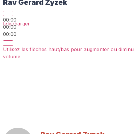
Rav Gerard Zyzek
00:00
telecharger
00:00
00:00
Utilisez les flèches haut/bas pour augmenter ou diminu
volume.