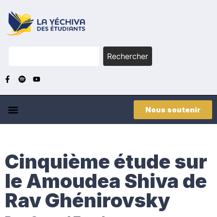
Rechercher
Nous soutenir
Cinquième étude sur
le Amoudea Shiva de
Rav Ghénirovsky