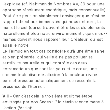
l’explique (cf. Nah’manide Nombres XV, 39 pour une
approche résolument ésotérique, mais consensuelle)
Peut-être peut-on simplement envisager que c’est ce
rapport direct aux immensités qui nous entoure, la
mer et le ciel (qui se trouvent être les seuls éléments
naturellement bleu notre environnement), qui en eux-
mêmes doivent nous rappeler leur Créateur, qui est
aussi le nôtre.
Le Talmud en tout cas considère qu’à une âme saine
et bien préparée, qui veille à ne pas polluer sa
sensibilité naturelle et qui contrôle ces deux
entremetteurs que sont les yeux et le cœur, une
somme toute discrète allusion à la couleur divine
permet presque automatiquement de ressentir la
présence de l’Eternel.
VIII –
Car c’est cela la troisième et ultime étape
envisagée par nos Sages : ‘’ la réminiscence mène à
l’action (‘Assia)’’