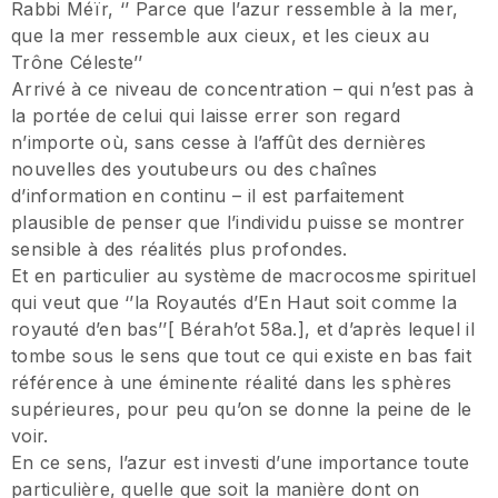
Rabbi Méïr, ‘’ Parce que l’azur ressemble à la mer,
que la mer ressemble aux cieux, et les cieux au
Trône Céleste’’
Arrivé à ce niveau de concentration – qui n’est pas à
la portée de celui qui laisse errer son regard
n’importe où, sans cesse à l’affût des dernières
nouvelles des youtubeurs ou des chaînes
d’information en continu – il est parfaitement
plausible de penser que l’individu puisse se montrer
sensible à des réalités plus profondes.
Et en particulier au système de macrocosme spirituel
qui veut que ‘’la Royautés d’En Haut soit comme la
royauté d’en bas’’[ Bérah’ot 58a.], et d’après lequel il
tombe sous le sens que tout ce qui existe en bas fait
référence à une éminente réalité dans les sphères
supérieures, pour peu qu’on se donne la peine de le
voir.
En ce sens, l’azur est investi d’une importance toute
particulière, quelle que soit la manière dont on