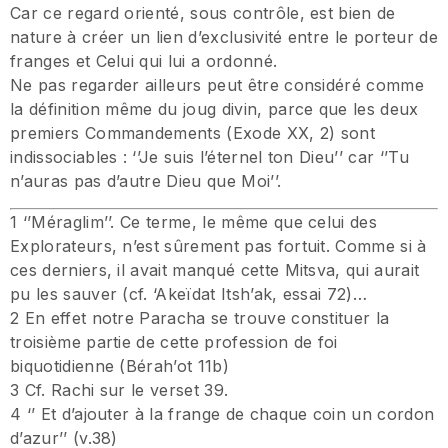
Car ce regard orienté, sous contrôle, est bien de
nature à créer un lien d’exclusivité entre le porteur de
franges et Celui qui lui a ordonné.
Ne pas regarder ailleurs peut être considéré comme
la définition même du joug divin, parce que les deux
premiers Commandements (Exode XX, 2) sont
indissociables : ‘’Je suis l’éternel ton Dieu’’ car ‘’Tu
n’auras pas d’autre Dieu que Moi’’.
1 ‘’Méraglim’’. Ce terme, le même que celui des
Explorateurs, n’est sûrement pas fortuit. Comme si à
ces derniers, il avait manqué cette Mitsva, qui aurait
pu les sauver (cf. ‘Akeïdat Itsh’ak, essai 72)…
2 En effet notre Paracha se trouve constituer la
troisième partie de cette profession de foi
biquotidienne (Bérah’ot 11b)
3 Cf. Rachi sur le verset 39.
4 ‘’ Et d’ajouter à la frange de chaque coin un cordon
d’azur’’ (v.38)