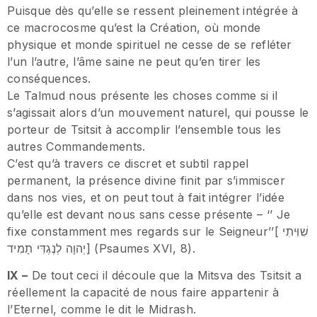
Puisque dès qu’elle se ressent pleinement intégrée à
ce macrocosme qu’est la Création, où monde
physique et monde spirituel ne cesse de se refléter
l’un l’autre, l’âme saine ne peut qu’en tirer les
conséquences.
Le Talmud nous présente les choses comme si il
s’agissait alors d’un mouvement naturel, qui pousse le
porteur de Tsitsit à accomplir l’ensemble tous les
autres Commandements.
C’est qu’à travers ce discret et subtil rappel
permanent, la présence divine finit par s’immiscer
dans nos vies, et on peut tout à fait intégrer l’idée
qu’elle est devant nous sans cesse présente – ‘’ Je
fixe constamment mes regards sur le Seigneur’’[ שִׁוִּיתִי
יְהוָה לְנֶגְדִּי תָמִיד] (Psaumes XVI, 8).
IX –
De tout ceci il découle que la Mitsva des Tsitsit a
réellement la capacité de nous faire appartenir à
l’Eternel, comme le dit le Midrash.