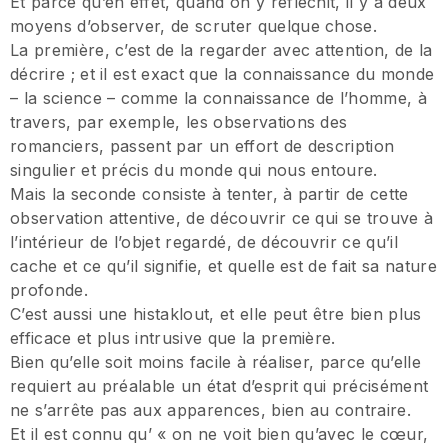
Et parce qu’en effet, quand on y réfléchit, il y a deux
moyens d’observer, de scruter quelque chose.
La première, c’est de la regarder avec attention, de la
décrire ; et il est exact que la connaissance du monde
– la science – comme la connaissance de l’homme, à
travers, par exemple, les observations des
romanciers, passent par un effort de description
singulier et précis du monde qui nous entoure.
Mais la seconde consiste à tenter, à partir de cette
observation attentive, de découvrir ce qui se trouve à
l’intérieur de l’objet regardé, de découvrir ce qu’il
cache et ce qu’il signifie, et quelle est de fait sa nature
profonde.
C’est aussi une histaklout, et elle peut être bien plus
efficace et plus intrusive que la première.
Bien qu’elle soit moins facile à réaliser, parce qu’elle
requiert au préalable un état d’esprit qui précisément
ne s’arrête pas aux apparences, bien au contraire.
Et il est connu qu’ « on ne voit bien qu’avec le cœur,