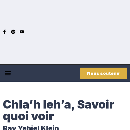
Nous soutenir
Chla’h leh’a, Savoir
quoi voir
Rav Yehiel Klein