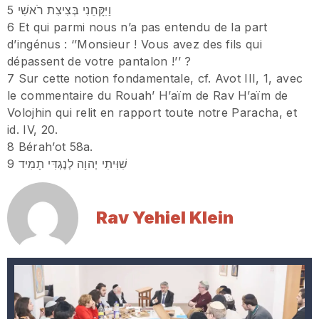
5 וַיִּקָּחֵנִי בְּצִיצִת רֹאשִׁי
6 Et qui parmi nous n’a pas entendu de la part
d’ingénus : ‘’Monsieur ! Vous avez des fils qui
dépassent de votre pantalon !’’ ?
7 Sur cette notion fondamentale, cf. Avot III, 1, avec
le commentaire du Rouah’ H’aïm de Rav H’aïm de
Volojhin qui relit en rapport toute notre Paracha, et
id. IV, 20.
8 Bérah’ot 58a.
9 שִׁוִּיתִי יְהוָה לְנֶגְדִּי תָמִיד
Rav Yehiel Klein