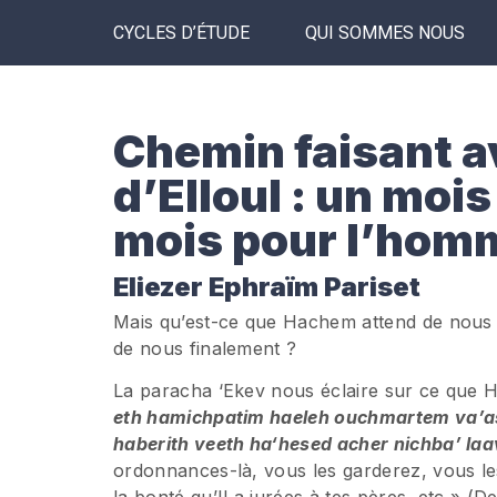
CYCLES D’ÉTUDE
QUI SOMMES NOUS
Chemin faisant av
d’Elloul : un mo
mois pour l’hom
Eliezer Ephraïm Pariset
Mais qu’est-ce que Hachem attend de nous 
de nous finalement ?
La paracha ‘Ekev nous éclaire sur ce que
eth hamichpatim haeleh ouchmartem va’a
haberith veeth ha‘hesed acher nichba’ la
ordonnances-là, vous les garderez, vous les