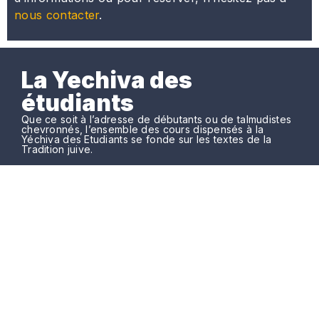
nous contacter
.
La Yechiva des
étudiants
Que ce soit à l’adresse de débutants ou de talmudistes
chevronnés, l’ensemble des cours dispensés à la
Yéchiva des Etudiants se fonde sur les textes de la
Tradition juive.