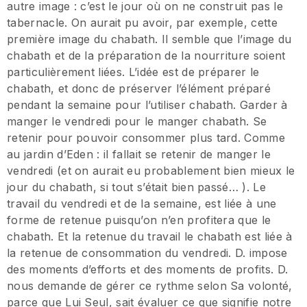
autre image : c’est le jour où on ne construit pas le
tabernacle. On aurait pu avoir, par exemple, cette
première image du chabath. Il semble que l’image du
chabath et de la préparation de la nourriture soient
particulièrement liées. L’idée est de préparer le
chabath, et donc de préserver l’élément préparé
pendant la semaine pour l’utiliser chabath. Garder à
manger le vendredi pour le manger chabath. Se
retenir pour pouvoir consommer plus tard. Comme
au jardin d’Eden : il fallait se retenir de manger le
vendredi (et on aurait eu probablement bien mieux le
jour du chabath, si tout s’était bien passé… ). Le
travail du vendredi et de la semaine, est liée à une
forme de retenue puisqu’on n’en profitera que le
chabath. Et la retenue du travail le chabath est liée à
la retenue de consommation du vendredi. D. impose
des moments d’efforts et des moments de profits. D.
nous demande de gérer ce rythme selon Sa volonté,
parce que Lui Seul, sait évaluer ce que signifie notre