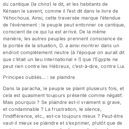
du cantique (la
chira
) le dit, et les habitants de
Kénaan le savent, comme il l’est dit dans le livre de
Yéhochoua. Ainsi, cette traversée marque l’étendue
de l’événement : le peuple peut entonner ce cantique,
conscient de ce qui lui est arrivé. De la même
manière, les autres peuples prennent conscience de
la portée de la situation, D. a ainsi montrer dans un
endroit complètement neutre (à l’époque on aurait dit
que c’était un lieu international » !) que l’Egypte ne
peut rien contre les Hébreux, c’est-à-dire, contre Lui.
Principes oubliés… : se plaindre
Dans la paracha, le peuple se plaint plusieurs fois, et
cela est quasiment toujours présenté comme négatif.
Mais pourquoi ? Se plaindre est-il vraiment si grave,
et condamnable ? La frustration, le silence,
l’indifférence, etc., est-ce toujours mieux ? Peut-être
vaut-il mieux se plaindre et s’exprimer, plutôt que de