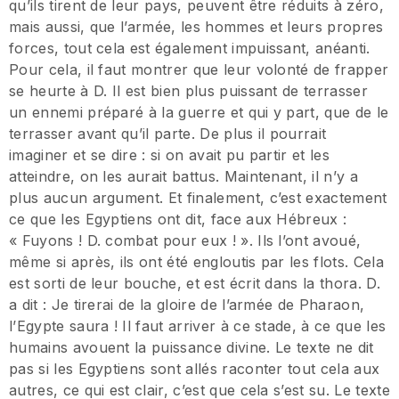
qu’ils tirent de leur pays, peuvent être réduits à zéro,
mais aussi, que l’armée, les hommes et leurs propres
forces, tout cela est également impuissant, anéanti.
Pour cela, il faut montrer que leur volonté de frapper
se heurte à D. Il est bien plus puissant de terrasser
un ennemi préparé à la guerre et qui y part, que de le
terrasser avant qu’il parte. De plus il pourrait
imaginer et se dire : si on avait pu partir et les
atteindre, on les aurait battus. Maintenant, il n’y a
plus aucun argument. Et finalement, c’est exactement
ce que les Egyptiens ont dit, face aux Hébreux :
« Fuyons ! D. combat pour eux ! ». Ils l’ont avoué,
même si après, ils ont été engloutis par les flots. Cela
est sorti de leur bouche, et est écrit dans la thora. D.
a dit : Je tirerai de la gloire de l’armée de Pharaon,
l’Egypte saura ! Il faut arriver à ce stade, à ce que les
humains avouent la puissance divine. Le texte ne dit
pas si les Egyptiens sont allés raconter tout cela aux
autres, ce qui est clair, c’est que cela s’est su. Le texte