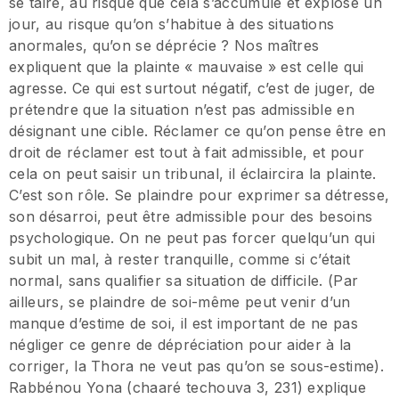
se taire, au risque que cela s’accumule et explose un
jour, au risque qu’on s’habitue à des situations
anormales, qu’on se déprécie ? Nos maîtres
expliquent que la plainte « mauvaise » est celle qui
agresse. Ce qui est surtout négatif, c’est de juger, de
prétendre que la situation n’est pas admissible en
désignant une cible. Réclamer ce qu’on pense être en
droit de réclamer est tout à fait admissible, et pour
cela on peut saisir un tribunal, il éclaircira la plainte.
C’est son rôle. Se plaindre pour exprimer sa détresse,
son désarroi, peut être admissible pour des besoins
psychologique. On ne peut pas forcer quelqu’un qui
subit un mal, à rester tranquille, comme si c’était
normal, sans qualifier sa situation de difficile. (Par
ailleurs, se plaindre de soi-même peut venir d’un
manque d’estime de soi, il est important de ne pas
négliger ce genre de dépréciation pour aider à la
corriger, la Thora ne veut pas qu’on se sous-estime).
Rabbénou Yona (chaaré techouva 3, 231) explique