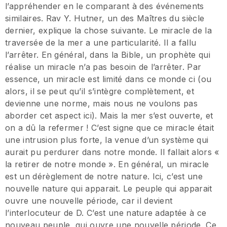
l’appréhender en le comparant à des événements
similaires. Rav Y. Hutner, un des Maîtres du siècle
dernier, explique la chose suivante. Le miracle de la
traversée de la mer a une particularité. Il a fallu
l’arrêter. En général, dans la Bible, un prophète qui
réalise un miracle n’a pas besoin de l’arrêter. Par
essence, un miracle est limité dans ce monde ci (ou
alors, il se peut qu’il s’intègre complètement, et
devienne une norme, mais nous ne voulons pas
aborder cet aspect ici). Mais la mer s’est ouverte, et
on a dû la refermer ! C’est signe que ce miracle était
une intrusion plus forte, la venue d’un système qui
aurait pu perdurer dans notre monde. Il fallait alors «
la retirer de notre monde ». En général, un miracle
est un dérèglement de notre nature. Ici, c’est une
nouvelle nature qui apparait. Le peuple qui apparait
ouvre une nouvelle période, car il devient
l’interlocuteur de D. C’est une nature adaptée à ce
nouveau peuple, qui ouvre une nouvelle période. Ce