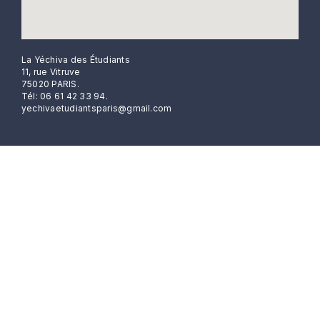
La Yéchiva des Étudiants
11, rue Vitruve
75020 PARIS.
Tél: 06 61 42 33 94.
yechivaetudiantsparis@gmail.com