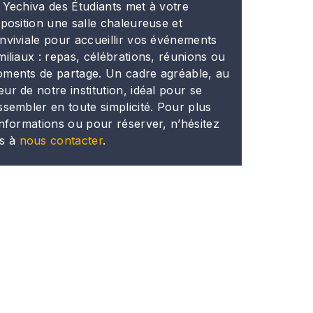
 Yechiva des Étudiants met à votre
sposition une salle chaleureuse et
nviviale pour accueillir vos événements
miliaux : repas, célébrations, réunions ou
ments de partage. Un cadre agréable, au
ur de notre institution, idéal pour se
ssembler en toute simplicité. Pour plus
informations ou pour réserver, n’hésitez
s à
nous contacter
.