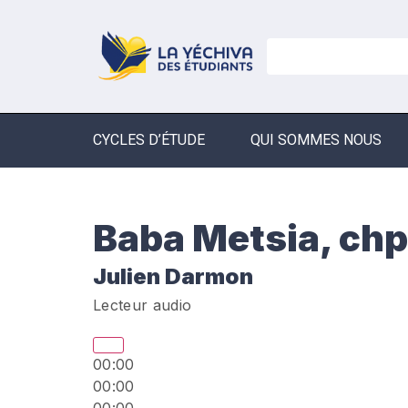
CYCLES D’ÉTUDE
QUI SOMMES NOUS
Baba Metsia, chp
Julien Darmon
Lecteur audio
00:00
00:00