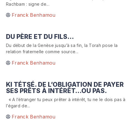
Rachbam : signe de...
Franck Benhamou
DU PÈRE ET DU FILS…
Du début de la Genèse jusqu’à sa fin, la Torah pose la
relation fraternelle comme source...
Franck Benhamou
KI TÉTSÉ. DE L’OBLIGATION DE PAYER
SES PRÊTS À INTÉRÊT…OU PAS.
« A l’étranger tu peux prêter à intérêt, tu ne le dois pas à
l’égard de...
Franck Benhamou