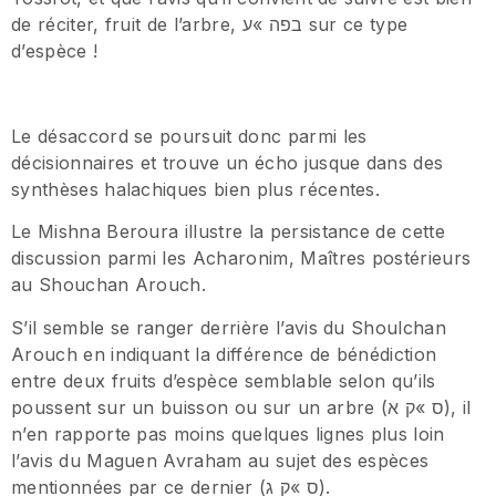
de réciter, fruit de l’arbre, בפה »ע sur ce type
d’espèce !
Le désaccord se poursuit donc parmi les
décisionnaires et trouve un écho jusque dans des
synthèses halachiques bien plus récentes.
Le Mishna Beroura illustre la persistance de cette
discussion parmi les Acharonim, Maîtres postérieurs
au Shouchan Arouch.
S’il semble se ranger derrière l’avis du Shoulchan
Arouch en indiquant la différence de bénédiction
entre deux fruits d’espèce semblable selon qu’ils
poussent sur un buisson ou sur un arbre (ס »ק א), il
n’en rapporte pas moins quelques lignes plus loin
l’avis du Maguen Avraham au sujet des espèces
mentionnées par ce dernier (ס »ק ג).