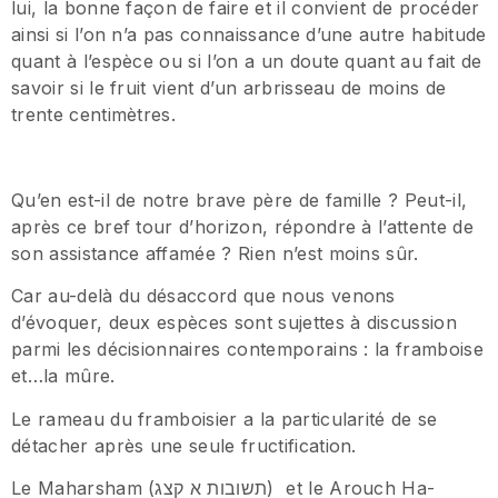
lui, la bonne façon de faire et il convient de procéder
ainsi si l’on n’a pas connaissance d’une autre habitude
quant à l’espèce ou si l’on a un doute quant au fait de
savoir si le fruit vient d’un arbrisseau de moins de
trente centimètres.
Qu’en est-il de notre brave père de famille ? Peut-il,
après ce bref tour d’horizon, répondre à l’attente de
son assistance affamée ? Rien n’est moins sûr.
Car au-delà du désaccord que nous venons
d’évoquer, deux espèces sont sujettes à discussion
parmi les décisionnaires contemporains : la framboise
et…la mûre.
Le rameau du framboisier a la particularité de se
détacher après une seule fructification.
Le Maharsham (תשובות א קצג) et le Arouch Ha-