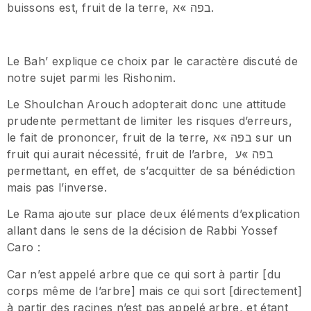
buissons est, fruit de la terre, בפה »א.
Le Bah’ explique ce choix par le caractère discuté de
notre sujet parmi les Rishonim.
Le Shoulchan Arouch adopterait donc une attitude
prudente permettant de limiter les risques d’erreurs,
le fait de prononcer, fruit de la terre, בפה »א sur un
fruit qui aurait nécessité, fruit de l’arbre, בפה »ע
permettant, en effet, de s’acquitter de sa bénédiction
mais pas l’inverse.
Le Rama ajoute sur place deux éléments d’explication
allant dans le sens de la décision de Rabbi Yossef
Caro :
Car n’est appelé arbre que ce qui sort à partir [du
corps même de l’arbre] mais ce qui sort [directement]
à partir des racines n’est pas appelé arbre, et étant