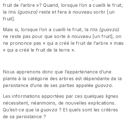
fruit de l’arbre »? Quand, lorsque l’on a cueilli le fruit,
la גוזה
(
guavza)
reste et fera à nouveau sortir [un
fruit].
Mais si, lorsque l’on a cueilli le fruit, la גוזה
(
guavza)
ne reste pas pour que sorte à nouveau [un fruit], on
ne prononce pas « qui a créé le fruit de l’arbre » mais
« qui a créé le fruit de la terre ».
Nous apprenons donc que l’appartenance d’une
plante à la catégorie des arbres est dépendante de la
persistance d’une de ses parties appelée
guavza
.
Les informations apportées par ces quelques lignes
nécessitent, néanmoins, de nouvelles explications.
Qu’est-ce que la
guavza
? Et quels sont les critères
de sa persistance ?