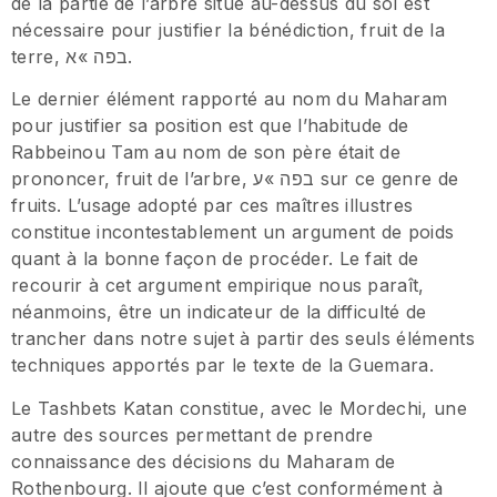
de la partie de l’arbre situé au-dessus du sol est
nécessaire pour justifier la bénédiction, fruit de la
terre, בפה »א.
Le dernier élément rapporté au nom du Maharam
pour justifier sa position est que l’habitude de
Rabbeinou Tam au nom de son père était de
prononcer, fruit de l’arbre, בפה »ע sur ce genre de
fruits. L’usage adopté par ces maîtres illustres
constitue incontestablement un argument de poids
quant à la bonne façon de procéder. Le fait de
recourir à cet argument empirique nous paraît,
néanmoins, être un indicateur de la difficulté de
trancher dans notre sujet à partir des seuls éléments
techniques apportés par le texte de la Guemara.
Le Tashbets Katan constitue, avec le Mordechi, une
autre des sources permettant de prendre
connaissance des décisions du Maharam de
Rothenbourg. Il ajoute que c’est conformément à