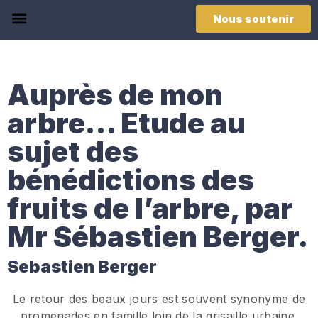
Nous soutenir
Auprès de mon
arbre… Etude au
sujet des
bénédictions des
fruits de l’arbre, par
Mr Sébastien Berger.
Sebastien Berger
Le retour des beaux jours est souvent synonyme de
promenades en famille loin de la grisaille urbaine.