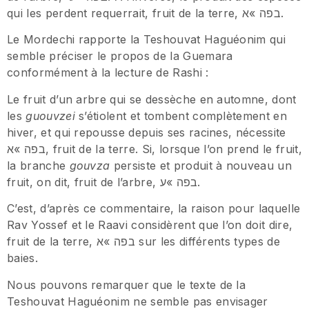
qui les perdent requerrait, fruit de la terre, בפה »א.
Le Mordechi rapporte la Teshouvat Haguéonim qui
semble préciser le propos de la Guemara
conformément à la lecture de Rashi :
Le fruit d’un arbre qui se dessèche en automne, dont
les
guouvzei
s’étiolent et tombent complètement en
hiver, et qui repousse depuis ses racines, nécessite
בפה »א, fruit de la terre. Si, lorsque l’on prend le fruit,
la branche
gouvza
persiste et produit à nouveau un
fruit, on dit, fruit de l’arbre, בפה »ע.
C’est, d’après ce commentaire, la raison pour laquelle
Rav Yossef et le Raavi considèrent que l’on doit dire,
fruit de la terre, בפה »א sur les différents types de
baies.
Nous pouvons remarquer que le texte de la
Teshouvat Haguéonim ne semble pas envisager