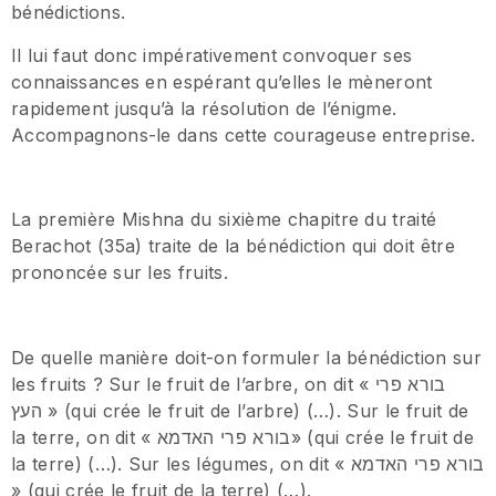
bénédictions.
Il lui faut donc impérativement convoquer ses
connaissances en espérant qu’elles le mèneront
rapidement jusqu’à la résolution de l’énigme.
Accompagnons-le dans cette courageuse entreprise.
La première Mishna du sixième chapitre du traité
Berachot (35a) traite de la bénédiction qui doit être
prononcée sur les fruits.
De quelle manière doit-on formuler la bénédiction sur
les fruits ? Sur le fruit de l’arbre, on dit « בורא פרי
העץ » (qui crée le fruit de l’arbre) (…). Sur le fruit de
la terre, on dit « בורא פרי האדמא» (qui crée le fruit de
la terre) (…). Sur les légumes, on dit « בורא פרי האדמא
» (qui crée le fruit de la terre) (…).