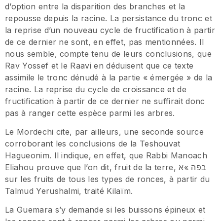
d’option entre la disparition des branches et la
repousse depuis la racine. La persistance du tronc et
la reprise d’un nouveau cycle de fructification à partir
de ce dernier ne sont, en effet, pas mentionnées. Il
nous semble, compte tenu de leurs conclusions, que
Rav Yossef et le Raavi en déduisent que ce texte
assimile le tronc dénudé à la partie « émergée » de la
racine. La reprise du cycle de croissance et de
fructification à partir de ce dernier ne suffirait donc
pas à ranger cette espèce parmi les arbres.
Le Mordechi cite, par ailleurs, une seconde source
corroborant les conclusions de la Teshouvat
Hagueonim. Il indique, en effet, que Rabbi Manoach
Eliahou prouve que l’on dit, fruit de la terre, בפה »א
sur les fruits de tous les types de ronces, à partir du
Talmud Yerushalmi, traité Kilaïm.
La Guemara s’y demande si les buissons épineux et