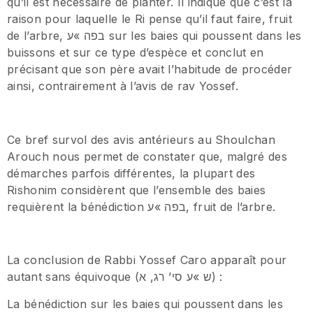
qu’il est nécessaire de planter. Il indique que c’est la
raison pour laquelle le Ri pense qu’il faut faire, fruit
de l’arbre, בפה »ע sur les baies qui poussent dans les
buissons et sur ce type d’espèce et conclut en
précisant que son père avait l’habitude de procéder
ainsi, contrairement à l’avis de rav Yossef.
Ce bref survol des avis antérieurs au Shoulchan
Arouch nous permet de constater que, malgré des
démarches parfois différentes, la plupart des
Rishonim considèrent que l’ensemble des baies
requièrent la bénédiction בפה »ע, fruit de l’arbre.
La conclusion de Rabbi Yossef Caro apparaît pour
autant sans équivoque (ש »ע סי’ רג, א) :
La bénédiction sur les baies qui poussent dans les