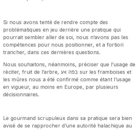
Si nous avons tenté de rendre compte des
problématiques en jeu derrière une pratique qui
pourrait sembler aller de soi, nous n’avons pas les
compétences pour nous positionner, et a fortiori
trancher, dans ces dernières questions.
Nous souhaitons, néanmoins, préciser que l’usage de
réciter, fruit de l’arbre, בפה »ע sur les framboises et
les mûres nous a été confirmé comme étant l’usage
en vigueur, au moins en Europe, par plusieurs
décisionnaires.
Le gourmand scrupuleux dans sa pratique sera bien
avisé de se rapprocher d’une autorité halachique au
fait de la chose botanique avant de se lancer dans