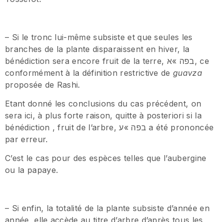
– Si le tronc lui-même subsiste et que seules les
branches de la plante disparaissent en hiver, la
bénédiction sera encore fruit de la terre, בפה »א, ce
conformément à la définition restrictive de
guavza
proposée de Rashi.
Etant donné les conclusions du cas précédent, on
sera ici, à plus forte raison, quitte à posteriori si la
bénédiction , fruit de l’arbre, בפה »ע a été prononcée
par erreur.
C’est le cas pour des espèces telles que l’aubergine
ou la papaye.
– Si enfin, la totalité de la plante subsiste d’année en
année, elle accède au titre d’arbre d’après tous les