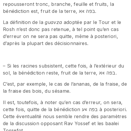
repousseront tronc, branche, feuille et fruits, la
bénédiction est, fruit de la terre, בפה »א.
La définition de la
guavza
adoptée par le Tour et le
Rosh n’est donc pas retenue, à tel point qu’en cas
d’erreur on ne sera pas quitte, même à posteriori,
d’après la plupart des décisionnaires.
– Si les racines subsistent, cette fois, à l’extérieur du
sol, la bénédiction reste, fruit de la terre, בפה »א.
C’est, par exemple, le cas de l’ananas, de la fraise, de
la fraise des bois, du sésame.
Il est, toutefois, à noter qu’en cas d’erreur, on sera,
cette fois, quitte de la bénédiction בפה »ע à posteriori.
Cette éventualité nous semble rendre des paramètres
de la discussion opposant Rav Yossef et les baalei
Tossefot.