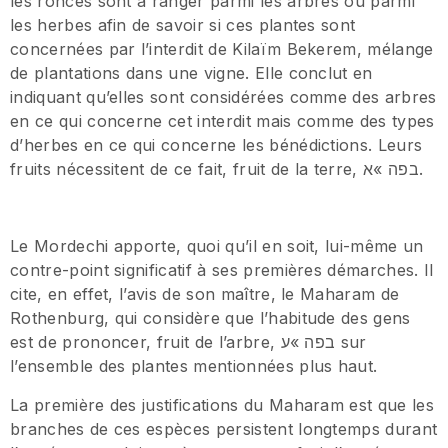
les ronces sont à ranger parmi les arbres ou parmi
les herbes afin de savoir si ces plantes sont
concernées par l’interdit de Kilaïm Bekerem, mélange
de plantations dans une vigne. Elle conclut en
indiquant qu’elles sont considérées comme des arbres
en ce qui concerne cet interdit mais comme des types
d’herbes en ce qui concerne les bénédictions. Leurs
fruits nécessitent de ce fait, fruit de la terre, בפה »א.
Le Mordechi apporte, quoi qu’il en soit, lui-même un
contre-point significatif à ses premières démarches. Il
cite, en effet, l’avis de son maître, le Maharam de
Rothenburg, qui considère que l’habitude des gens
est de prononcer, fruit de l’arbre, בפה »ע sur
l’ensemble des plantes mentionnées plus haut.
La première des justifications du Maharam est que les
branches de ces espèces persistent longtemps durant