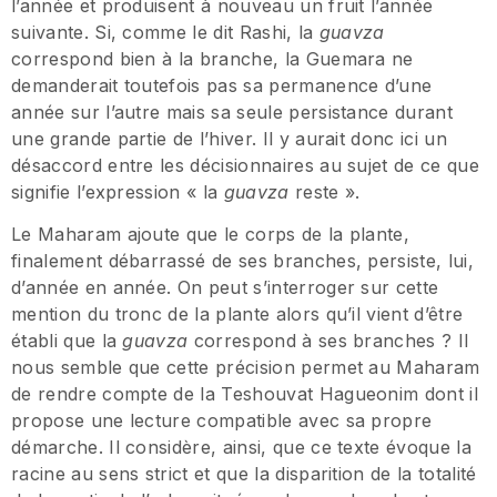
l’année et produisent à nouveau un fruit l’année
suivante. Si, comme le dit Rashi, la
guavza
correspond bien à la branche, la Guemara ne
demanderait toutefois pas sa permanence d’une
année sur l’autre mais sa seule persistance durant
une grande partie de l’hiver. Il y aurait donc ici un
désaccord entre les décisionnaires au sujet de ce que
signifie l’expression « la
guavza
reste ».
Le Maharam ajoute que le corps de la plante,
finalement débarrassé de ses branches, persiste, lui,
d’année en année. On peut s’interroger sur cette
mention du tronc de la plante alors qu’il vient d’être
établi que la
guavza
correspond à ses branches ? Il
nous semble que cette précision permet au Maharam
de rendre compte de la Teshouvat Hagueonim dont il
propose une lecture compatible avec sa propre
démarche. Il considère, ainsi, que ce texte évoque la
racine au sens strict et que la disparition de la totalité