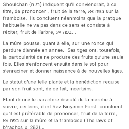
Shoulchan (רג ה) indiquent qu’il conviendrait, à ce
titre, de prononcer , fruit de la terre, בפה »א sur la
framboise. Ils concluent néanmoins que la pratique
habituelle ne va pas dans ce sens et consiste à
réciter, fruit de l’arbre, בפה »ע…
La mûre pousse, quant à elle, sur une ronce qui
perdure d’année en année. Ses tiges ont, toutefois,
la particularité de ne produire des fruits qu’une seule
fois. Elles s’enfoncent ensuite dans le sol pour
s’enraciner et donner naissance à de nouvelles tiges.
Le statut d’une telle plante et la bénédiction requise
par son fruit sont, de ce fait, incertains.
Etant donné le caractère discuté de la marche à
suivre, certains, dont Rav Binyamin Forst, concluent
qu’il est préférable de prononcer, fruit de la terre,
בפה »א sur la mûre et la framboise (The laws of
b’rachos p. 282)…