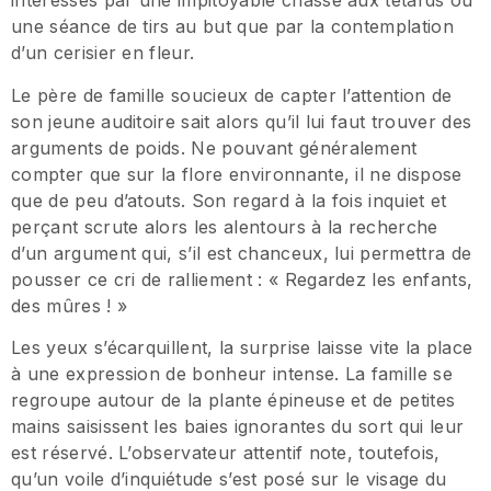
intéressés par une impitoyable chasse aux têtards ou
une séance de tirs au but que par la contemplation
d’un cerisier en fleur.
Le père de famille soucieux de capter l’attention de
son jeune auditoire sait alors qu’il lui faut trouver des
arguments de poids. Ne pouvant généralement
compter que sur la flore environnante, il ne dispose
que de peu d’atouts. Son regard à la fois inquiet et
perçant scrute alors les alentours à la recherche
d’un argument qui, s’il est chanceux, lui permettra de
pousser ce cri de ralliement : « Regardez les enfants,
des mûres ! »
Les yeux s’écarquillent, la surprise laisse vite la place
à une expression de bonheur intense. La famille se
regroupe autour de la plante épineuse et de petites
mains saisissent les baies ignorantes du sort qui leur
est réservé. L’observateur attentif note, toutefois,
qu’un voile d’inquiétude s’est posé sur le visage du