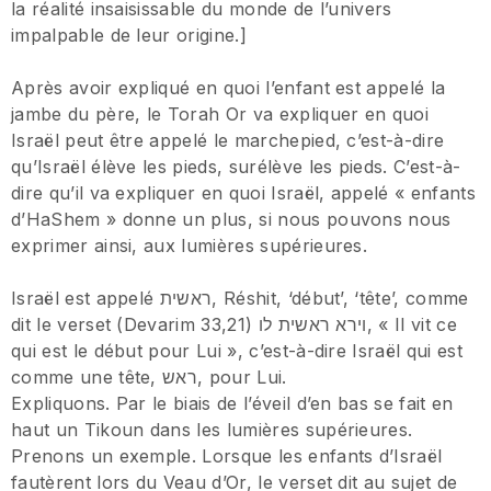
la réalité insaisissable du monde de l’univers
impalpable de leur origine.]
Après avoir expliqué en quoi l’enfant est appelé la
jambe du père, le Torah Or va expliquer en quoi
Israël peut être appelé le marchepied, c’est-à-dire
qu’Israël élève les pieds, surélève les pieds. C’est-à-
dire qu’il va expliquer en quoi Israël, appelé « enfants
d’HaShem » donne un plus, si nous pouvons nous
exprimer ainsi, aux lumières supérieures.
Israël est appelé ראשית, Réshit, ‘début’, ‘tête’, comme
dit le verset (Devarim 33,21) וירא ראשית לו, « Il vit ce
qui est le début pour Lui », c’est-à-dire Israël qui est
comme une tête, ראש, pour Lui.
Expliquons. Par le biais de l’éveil d’en bas se fait en
haut un Tikoun dans les lumières supérieures.
Prenons un exemple. Lorsque les enfants d’Israël
fautèrent lors du Veau d’Or, le verset dit au sujet de