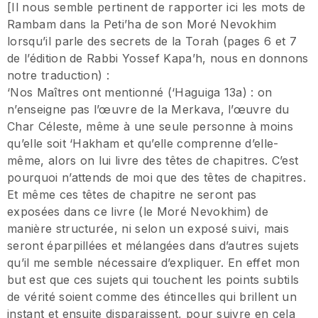
[Il nous semble pertinent de rapporter ici les mots de
Rambam dans la Peti’ha de son Moré Nevokhim
lorsqu’il parle des secrets de la Torah (pages 6 et 7
de l’édition de Rabbi Yossef Kapa’h, nous en donnons
notre traduction) :
‘Nos Maîtres ont mentionné (‘Haguiga 13a) : on
n’enseigne pas l’œuvre de la Merkava, l’œuvre du
Char Céleste, même à une seule personne à moins
qu’elle soit ‘Hakham et qu’elle comprenne d’elle-
même, alors on lui livre des têtes de chapitres. C’est
pourquoi n’attends de moi que des têtes de chapitres.
Et même ces têtes de chapitre ne seront pas
exposées dans ce livre (le Moré Nevokhim) de
manière structurée, ni selon un exposé suivi, mais
seront éparpillées et mélangées dans d’autres sujets
qu’il me semble nécessaire d’expliquer. En effet mon
but est que ces sujets qui touchent les points subtils
de vérité soient comme des étincelles qui brillent un
instant et ensuite disparaissent, pour suivre en cela