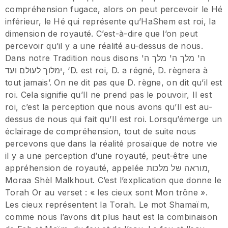
compréhension fugace, alors on peut percevoir le Hé
inférieur, le Hé qui représente qu’HaShem est roi, la
dimension de royauté. C’est-à-dire que l’on peut
percevoir qu’il y a une réalité au-dessus de nous.
Dans notre Tradition nous disons ה' מלך ה' מלך ה'
ימלוך לעולם ועד, ‘D. est roi, D. a régné, D. règnera à
tout jamais’. On ne dit pas que D. règne, on dit qu’il est
roi. Cela signifie qu’Il ne prend pas le pouvoir, Il est
roi, c’est la perception que nous avons qu’Il est au-
dessus de nous qui fait qu’Il est roi. Lorsqu’émerge un
éclairage de compréhension, tout de suite nous
percevons que dans la réalité prosaïque de notre vie
il y a une perception d’une royauté, peut-être une
appréhension de royauté, appelée מוראה של מלכות,
Moraa Shèl Malkhout. C’est l’explication que donne le
Torah Or au verset : « les cieux sont Mon trône ».
Les cieux représentent la Torah. Le mot Shamaïm,
comme nous l’avons dit plus haut est la combinaison