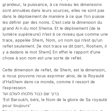
grandeur, la puissance, à ce niveau les dimensions
sont annulées dans leurs sources, elles ne sont pas
dans le déploiement de manière à ce que l’on puisse
les définir par des noms. C’est cela la dimension du
grand Aïn du mot Shema. Et le déploiement (de la
lumière supérieure) n’est à ce niveau que comme une
trace, appelée Shem, Nom, un nom qui n’est qu’un
reflet seulement. [le mot trace se dit רושם, Roshem, il
y a dedans le mot Shem] En effet le rapport d’une
chose à son nom est une sorte de reflet.
Cette dimension de reflet, de Shem, est la dimension,
si nous pouvons nous exprimer ainsi, de la Royauté
d’HaShem dans ce monde, comme il ressort de
l’expression
ברוך שם כבוד מלכותו לעולם ועד
‘Est Baroukh, béni, le Nom de la gloire de Sa royauté
pour toujours’