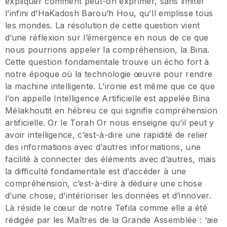
expliquer comment peut-on exprimer, sans limiter
l’infini d’HaKadosh Barou’h Hou, qu’Il emplisse tous
les mondes. La résolution de cette question vient
d’une réflexion sur l’émergence en nous de ce que
nous pourrions appeler la compréhension, la Bina.
Cette question fondamentale trouve un écho fort à
notre époque où la technologie œuvre pour rendre
la machine intelligente. L’ironie est même que ce que
l’on appelle Intelligence Artificielle est appelée Bina
Mélakhoutit en hébreu ce qui signifie compréhension
artificielle. Or le Torah Or nous enseigne qu’il peut y
avoir intelligence, c’est-à-dire une rapidité de relier
des informations avec d’autres informations, une
facilité à connecter des éléments avec d’autres, mais
la difficulté fondamentale est d’accéder à une
compréhension, c’est-à-dire à déduire une chose
d’une chose, d’intérioriser les données et d’innover.
Là réside le cœur de notre Tefila comme elle a été
rédigée par les Maîtres de la Grande Assemblée : ‘aie