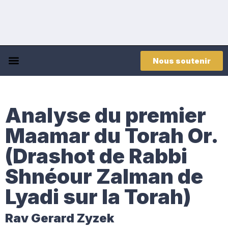
Nous soutenir
Analyse du premier
Maamar du Torah Or.
(Drashot de Rabbi
Shnéour Zalman de
Lyadi sur la Torah)
Rav Gerard Zyzek