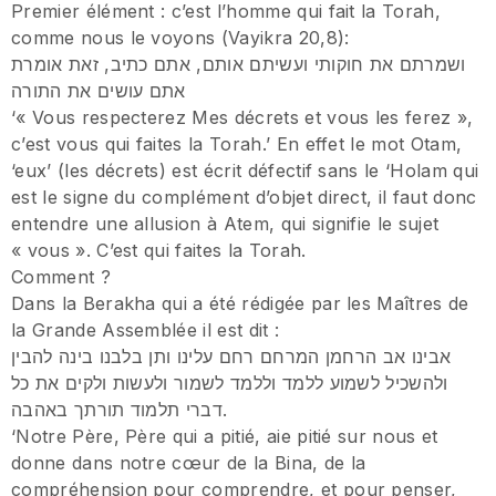
Premier élément : c’est l’homme qui fait la Torah,
comme nous le voyons (Vayikra 20,8):
ושמרתם את חוקותי ועשיתם אותם, אתם כתיב, זאת אומרת
אתם עושים את התורה
‘« Vous respecterez Mes décrets et vous les ferez »,
c’est vous qui faites la Torah.’ En effet le mot Otam,
‘eux’ (les décrets) est écrit défectif sans le ‘Holam qui
est le signe du complément d’objet direct, il faut donc
entendre une allusion à Atem, qui signifie le sujet
« vous ». C’est qui faites la Torah.
Comment ?
Dans la Berakha qui a été rédigée par les Maîtres de
la Grande Assemblée il est dit :
אבינו אב הרחמן המרחם רחם עלינו ותן בלבנו בינה להבין
ולהשכיל לשמוע ללמד וללמד לשמור ולעשות ולקים את כל
דברי תלמוד תורתך באהבה.
‘Notre Père, Père qui a pitié, aie pitié sur nous et
donne dans notre cœur de la Bina, de la
compréhension pour comprendre, et pour penser,