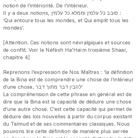
notion de l’intériorité. De l’intérieur.
Il y a deux notions, סובב כל עלמין וממלא כל עלמין :
‘Qui entoure tous les mondes, et Qui emplit tous les
mondes’.
[Attention. Ces notions sont névralgiques et sources
de conflit. Voir le Néfèsh Ha’Haïm troisième Shaar,
chapitre 4]
Reprenons l’expression de Nos Maîtres : ‘la définition
de la Bina est de comprendre une chose de l’intérieur
d’une chose, להבין דבר מתוך דבר’
La compréhension de cette phrase en général est de
dire que la Bina est la capacité de déduire une chose
d’une autre chose. C’est cette capacité qui permet de
déduire des lois nouvelles à partir du corpus existant
du Talmud et de ses commentaires classiques. Nous
pouvons lire cette définition de manière plus serrée