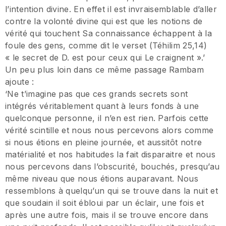
l’intention divine. En effet il est invraisemblable d’aller
contre la volonté divine qui est que les notions de
vérité qui touchent Sa connaissance échappent à la
foule des gens, comme dit le verset (Téhilim 25,14)
« le secret de D. est pour ceux qui Le craignent ».’
Un peu plus loin dans ce même passage Rambam
ajoute :
‘Ne t’imagine pas que ces grands secrets sont
intégrés véritablement quant à leurs fonds à une
quelconque personne, il n’en est rien. Parfois cette
vérité scintille et nous nous percevons alors comme
si nous étions en pleine journée, et aussitôt notre
matérialité et nos habitudes la fait disparaitre et nous
nous percevons dans l’obscurité, bouchés, presqu’au
même niveau que nous étions auparavant. Nous
ressemblons à quelqu’un qui se trouve dans la nuit et
que soudain il soit ébloui par un éclair, une fois et
après une autre fois, mais il se trouve encore dans