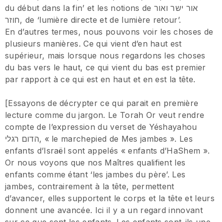
du début dans la fin’ et les notions de אור ישר ואור
חוזר, de ‘lumière directe et de lumière retour’.
En d’autres termes, nous pouvons voir les choses de
plusieurs manières. Ce qui vient d’en haut est
supérieur, mais lorsque nous regardons les choses
du bas vers le haut, ce qui vient du bas est premier
par rapport à ce qui est en haut et en est la tête.
[Essayons de décrypter ce qui parait en première
lecture comme du jargon. Le Torah Or veut rendre
compte de l’expression du verset de Yéshayahou
הדום רגלי, « le marchepied de Mes jambes ». Les
enfants d’Israël sont appelés « enfants d’HaShem ».
Or nous voyons que nos Maîtres qualifient les
enfants comme étant ‘les jambes du père’. Les
jambes, contrairement à la tête, permettent
d’avancer, elles supportent le corps et la tête et leurs
donnent une avancée. Ici il y a un regard innovant