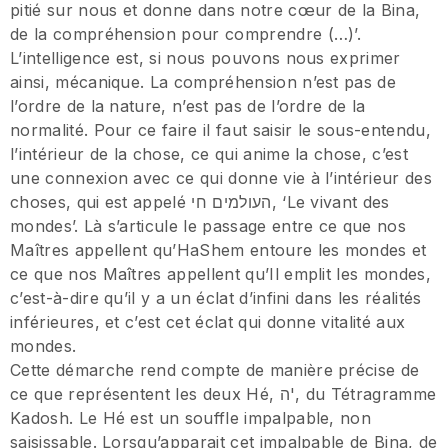
pitié sur nous et donne dans notre cœur de la Bina,
de la compréhension pour comprendre (…)’.
L’intelligence est, si nous pouvons nous exprimer
ainsi, mécanique. La compréhension n’est pas de
l’ordre de la nature, n’est pas de l’ordre de la
normalité. Pour ce faire il faut saisir le sous-entendu,
l’intérieur de la chose, ce qui anime la chose, c’est
une connexion avec ce qui donne vie à l’intérieur des
choses, qui est appelé העולמים חי, ‘Le vivant des
mondes’. Là s’articule le passage entre ce que nos
Maîtres appellent qu’HaShem entoure les mondes et
ce que nos Maîtres appellent qu’Il emplit les mondes,
c’est-à-dire qu’il y a un éclat d’infini dans les réalités
inférieures, et c’est cet éclat qui donne vitalité aux
mondes.
Cette démarche rend compte de manière précise de
ce que représentent les deux Hé, ה', du Tétragramme
Kadosh. Le Hé est un souffle impalpable, non
saisissable. Lorsqu’apparait cet impalpable de Bina, de