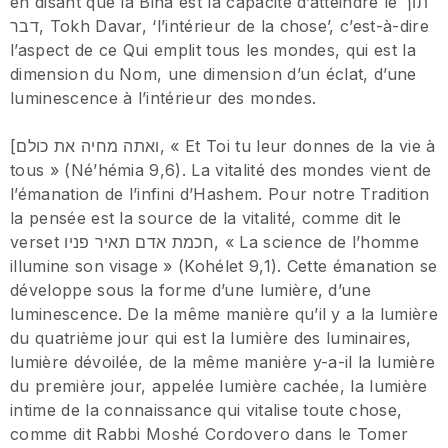
en disant que la Bina est la capacité d’atteindre le תוך
דבר, Tokh Davar, ‘l’intérieur de la chose’, c’est-à-dire
l’aspect de ce Qui emplit tous les mondes, qui est la
dimension du Nom, une dimension d’un éclat, d’une
luminescence à l’intérieur des mondes.
[ואתה מחיה את כולם, « Et Toi tu leur donnes de la vie à
tous » (Né’hémia 9,6). La vitalité des mondes vient de
l’émanation de l’infini d’Hashem. Pour notre Tradition
la pensée est la source de la vitalité, comme dit le
verset חכמת אדם תאיר פניו, « La science de l’homme
illumine son visage » (Kohélet 9,1). Cette émanation se
développe sous la forme d’une lumière, d’une
luminescence. De la même manière qu’il y a la lumière
du quatrième jour qui est la lumière des luminaires,
lumière dévoilée, de la même manière y-a-il la lumière
du première jour, appelée lumière cachée, la lumière
intime de la connaissance qui vitalise toute chose,
comme dit Rabbi Moshé Cordovero dans le Tomer