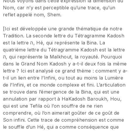
Nous voyons dans cette expression la dimension du
Nom, car n’y est perceptible qu’une trace, qu’un
reflet appelé nom, Shem.
[Ici est développée une grande thématique de notre
Tradition. La seconde lettre du Tétragramme Kadosh
est la lettre ה, Hé, qui représente la Bina. La
quatrième lettre du Tétragramme Kadosh est la lettre
ה, qui représente la Malkhout, la royauté. Pourquoi
dans le Grand Nom Kadosh y a-t-il deux fois la même
lettre ? Ici est analysé ce grand thème : comment y a-
t-il un lien entre l’Infini, ou tout au moins la Lumière
de l’Infini, et ce monde complexe et fini. L’articulation
se trouve dans l’émergence de la Bina, qui est une
annulation par rapport à HaKadosh Baroukh, Hou,
qui est une Tefila où l’on souffre de ne rien
comprendre, où l’on aimerait goûter de ce goût de
Son infini. Cette trace de compréhension est comme
le souffle d’un Hé, qui a comme conséquence que