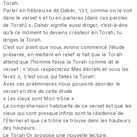
Torah.
Parler en hébreu se dit Dabèr, דבר, comme on le voit
dans le verset « et tu en parleras (dans ces paroles
de Torah) ». Dabèr signifie aussi diriger, c’est-à-dire
qu’à ce moment tu deviens créateur en Torah, tu
diriges la Torah.
C’est sur point que nous avions commencé l’étude
présente, en mettant en relief le fait que la Torah
attend que l’homme fasse la Torah comme dit le
verset : « Vous respecterez Mes décrets et vous les
ferez », ‘c’est vous qui faites la Torah’.
Aves ces préliminaires nous pouvons aborder le
verset en titre de cette étude
« Les cieux sont Mon trône »
La compréhension habituelle de ce verset est que les
cieux qui sont presque infinis sont la résidence de
l’Eternel et que ce trône se trouve dans les hauteurs
des hauteurs.
Le Torah Or propose une nouvelle lecture.