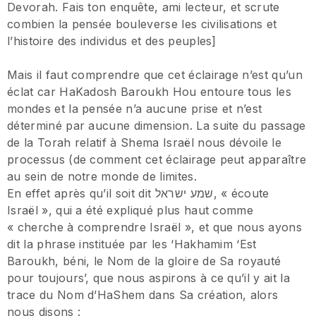
Devorah. Fais ton enquête, ami lecteur, et scrute
combien la pensée bouleverse les civilisations et
l’histoire des individus et des peuples]
Mais il faut comprendre que cet éclairage n’est qu’un
éclat car HaKadosh Baroukh Hou entoure tous les
mondes et la pensée n’a aucune prise et n’est
déterminé par aucune dimension. La suite du passage
de la Torah relatif à Shema Israël nous dévoile le
processus (de comment cet éclairage peut apparaître
au sein de notre monde de limites.
En effet après qu’il soit dit שמע ישראל, « écoute
Israël », qui a été expliqué plus haut comme
« cherche à comprendre Israël », et que nous ayons
dit la phrase instituée par les ‘Hakhamim ‘Est
Baroukh, béni, le Nom de la gloire de Sa royauté
pour toujours’, que nous aspirons à ce qu’il y ait la
trace du Nom d’HaShem dans Sa création, alors
nous disons :