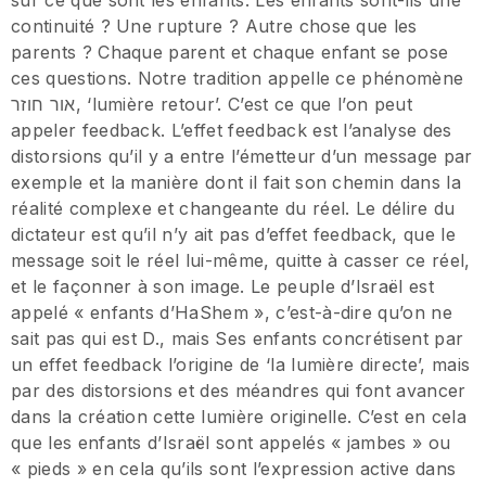
sur ce que sont les enfants. Les enfants sont-ils une
continuité ? Une rupture ? Autre chose que les
parents ? Chaque parent et chaque enfant se pose
ces questions. Notre tradition appelle ce phénomène
אור חוזר, ‘lumière retour’. C’est ce que l’on peut
appeler feedback. L’effet feedback est l’analyse des
distorsions qu’il y a entre l’émetteur d’un message par
exemple et la manière dont il fait son chemin dans la
réalité complexe et changeante du réel. Le délire du
dictateur est qu’il n’y ait pas d’effet feedback, que le
message soit le réel lui-même, quitte à casser ce réel,
et le façonner à son image. Le peuple d’Israël est
appelé « enfants d’HaShem », c’est-à-dire qu’on ne
sait pas qui est D., mais Ses enfants concrétisent par
un effet feedback l’origine de ‘la lumière directe’, mais
par des distorsions et des méandres qui font avancer
dans la création cette lumière originelle. C’est en cela
que les enfants d’Israël sont appelés « jambes » ou
« pieds » en cela qu’ils sont l’expression active dans