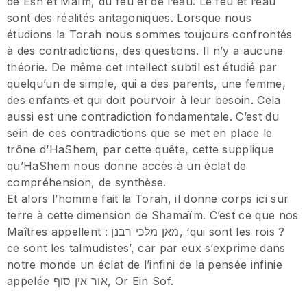
de Esh et Maïm, du feu et de l’eau. Le feu et l’eau
sont des réalités antagoniques. Lorsque nous
étudions la Torah nous sommes toujours confrontés
à des contradictions, des questions. Il n’y a aucune
théorie. De même cet intellect subtil est étudié par
quelqu’un de simple, qui a des parents, une femme,
des enfants et qui doit pourvoir à leur besoin. Cela
aussi est une contradiction fondamentale. C’est du
sein de ces contradictions que se met en place le
trône d’HaShem, par cette quête, cette supplique
qu’HaShem nous donne accès à un éclat de
compréhension, de synthèse.
Et alors l’homme fait la Torah, il donne corps ici sur
terre à cette dimension de Shamaïm. C’est ce que nos
Maîtres appellent : מאן מלכי רבנן, ‘qui sont les rois ?
ce sont les talmudistes’, car par eux s’exprime dans
notre monde un éclat de l’infini de la pensée infinie
appelée אור אין סוף, Or Ein Sof.