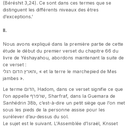
(Béréshit 3,24). Ce sont dans ces termes que se
distinguent les différents niveaux des êtres
d’exceptions.’
II.
Nous avons expliqué dans la première partie de cette
étude le début du premier verset du chapitre 66 du
livre de Yéshayahou, abordons maintenant la suite de
ce verset :
והארץ הדום רגלי, « et la terre le marchepied de Mes
jambes ».
Le terme הדום, Hadom, dans ce verset signifie ce que
l’on appelle שרפרף, Sharfraf, dans la Guemara de
Sanhédrin 38b, c’est-à-dire un petit siège que l’on met
sous les pieds de la personne assise pour les
surélever d’au-dessus du sol.
Le sujet est le suivant. L’Assemblée d’Israël, Knsset