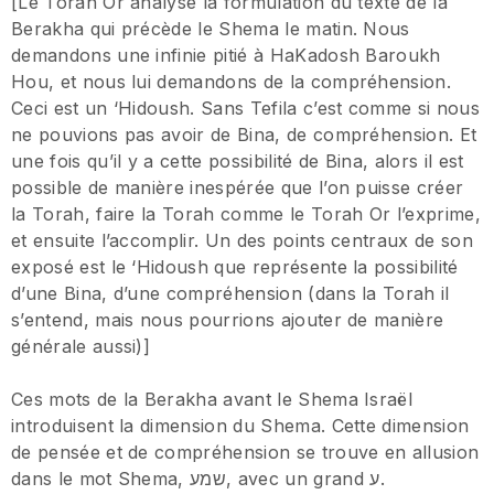
[Le Torah Or analyse la formulation du texte de la
Berakha qui précède le Shema le matin. Nous
demandons une infinie pitié à HaKadosh Baroukh
Hou, et nous lui demandons de la compréhension.
Ceci est un ‘Hidoush. Sans Tefila c’est comme si nous
ne pouvions pas avoir de Bina, de compréhension. Et
une fois qu’il y a cette possibilité de Bina, alors il est
possible de manière inespérée que l’on puisse créer
la Torah, faire la Torah comme le Torah Or l’exprime,
et ensuite l’accomplir. Un des points centraux de son
exposé est le ‘Hidoush que représente la possibilité
d’une Bina, d’une compréhension (dans la Torah il
s’entend, mais nous pourrions ajouter de manière
générale aussi)]
Ces mots de la Berakha avant le Shema Israël
introduisent la dimension du Shema. Cette dimension
de pensée et de compréhension se trouve en allusion
dans le mot Shema, שמע, avec un grand ע.