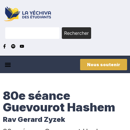
Rechercher
Nous soutenir
80e séance
Guevourot Hashem
Rav Gerard Zyzek