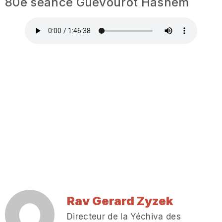
80e séance Guevourot Hashem
Rav Gerard Zyzek
Directeur de la Yéchiva des